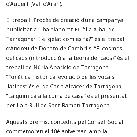
d’Aubert (Vall d’Aran).
El treball “Procés de creació d’una campanya
publicitària” l’ha elaborat Eulàlia Alba, de
Tarragona; “I el gelat com es fa?” és el treball
d’Andreu de Donato de Cambrils. “El cosmos
del caos (introducció a la teoria del caos)” és el
treball de Núria Aparicio de Tarragona;
“Fonètica històrica: evolució de les vocals
llatines” és el de Carla Alcácer de Tarragona; i
“La química a la cuina de casa” és el presentat
per Laia Rull de Sant Ramon‐Tarragona.
Aquests premis, concedits pel Consell Social,
commemoren el 10è aniversari amb la