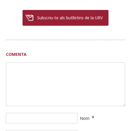
Subscriu-te als butlletins de la URV
COMENTA
*
Nom