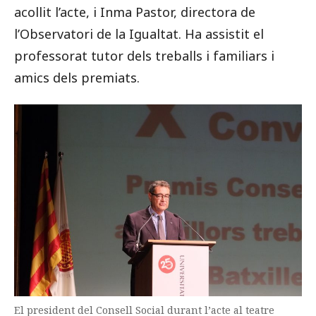
acollit l’acte, i Inma Pastor, directora de
l’Observatori de la Igualtat. Ha assistit el
professorat tutor dels treballs i familiars i
amics dels premiats.
El president del Consell Social durant l’acte al teatre