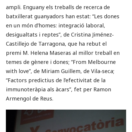
ampli. Enguany els treballs de recerca de
batxillerat guanyadors han estat: “Les dones
en un món d’homes: integració laboral,
desigualtats i reptes”, de Cristina Jiménez‐
Castillejo de Tarragona, que ha rebut el
premi M. Helena Maseras al millor treball en
temes de gènere i dones; “From Melbourne
with love”, de Miriam Guillem, de Vila‐seca;
“Factors predictius de l’efectivitat de la
immunoteràpia als àcars”, fet per Ramon
Armengol de Reus.