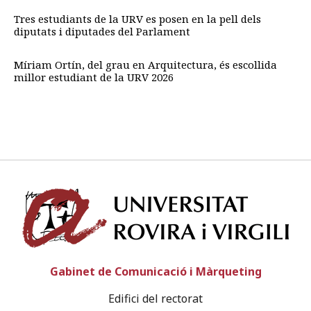
Tres estudiants de la URV es posen en la pell dels
diputats i diputades del Parlament
Míriam Ortín, del grau en Arquitectura, és escollida
millor estudiant de la URV 2026
Univ
Gabinet de Comunicació i Màrqueting
Edifici del rectorat