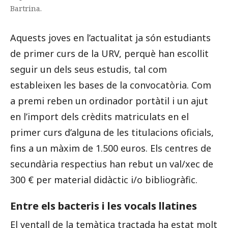
Bartrina.
Aquests joves en l’actualitat ja són estudiants
de primer curs de la URV, perquè han escollit
seguir un dels seus estudis, tal com
estableixen les bases de la convocatòria. Com
a premi reben un ordinador portàtil i un ajut
en l’import dels crèdits matriculats en el
primer curs d’alguna de les titulacions oficials,
fins a un màxim de 1.500 euros. Els centres de
secundària respectius han rebut un val/xec de
300 € per material didàctic i/o bibliogràfic.
Entre els bacteris i les vocals llatines
El ventall de la temàtica tractada ha estat molt