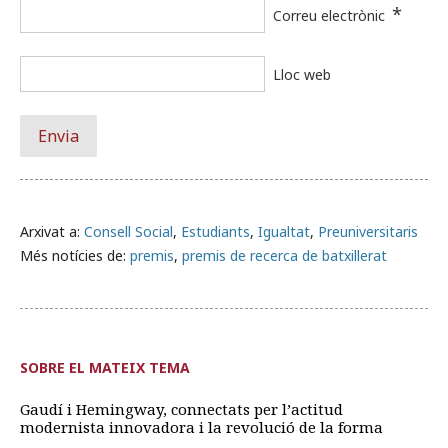
*
Correu electrònic
Lloc web
Arxivat a:
Consell Social
,
Estudiants
,
Igualtat
,
Preuniversitaris
Més notícies de:
premis
,
premis de recerca de batxillerat
SOBRE EL MATEIX TEMA
Gaudí i Hemingway, connectats per l’actitud
modernista innovadora i la revolució de la forma