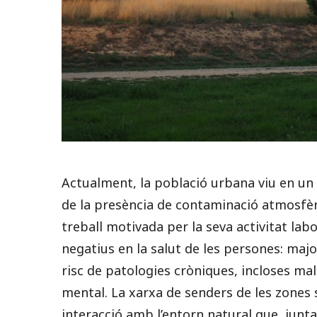
Actualment, la població urbana viu en un 
de la presència de contaminació atmosfèr
treball motivada per la seva activitat la
negatius en la salut de les persones: majors
risc de patologies cròniques, incloses mal
mental. La xarxa de senders de les zones
interacció amb l’entorn natural que, juntam