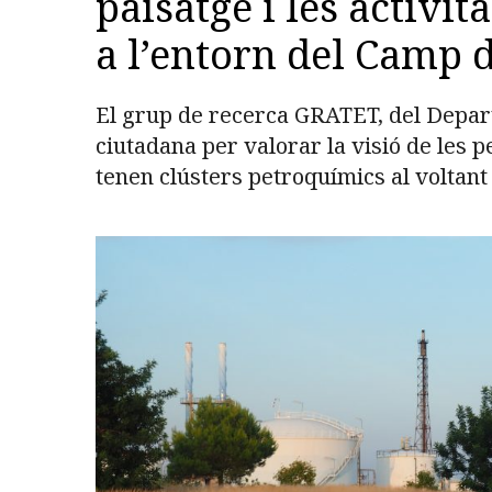
paisatge i les activit
a l’entorn del Camp 
El grup de recerca GRATET, del Depar
ciutadana per valorar la visió de les 
tenen clústers petroquímics al voltant