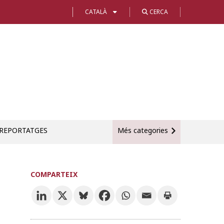
CATALÀ
CERCA
REPORTATGES
Més categories
COMPARTEIX