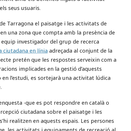
els seus usuaris.
e Tarragona el paisatge i les activitats de
zen en una zona que compta amb la presència de
 equip investigador del grup de recerca
 ciutadana en línia
adreçada al conjunt de la
jecte pretén que les respostes serveixin com a
racions implicades en la gestió d’aquests
 en l’estudi, es sortejarà una activitat lúdica
.
enquesta -que es pot respondre en català o
ercepció ciutadana sobre el paisatge i les
 s’hi realitzen en aquests espais. Les persones
ge, les activitats i equipaments de recreació al