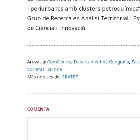
i periurbanes amb clústers petroquímics”
Grup de Recerca en Anàlisi Territorial i Es
de Ciència i Innovació.
Arxivat a:
ComCiència
,
Departament de Geografia
,
Facu
Societat i cultura
Més notícies de:
GRATET
COMENTA