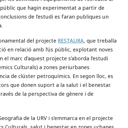
’ús públic que hagin experimentat a partir de
conclusions de l’estudi es faran publiques un
a.
fonamental del projecte
RESTAURA
, que treballa
cció en relació amb l’ús públic, explotant noves
n el marc d’aquest projecte s’aborda l’estudi
tèmics Culturals) a zones periurbanes
ncia de clúster petroquímics. En segon lloc, es
ors que donen suport a la salut i el benestar.
 través de la perspectiva de gènere i de
Geografia de la URV i s’emmarca en el projecte
s Culturals, salut i benestar en zones urbanes