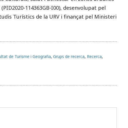
 (PID2020-114363GB-I00), desenvolupat pel
tudis Turístics de la URV i finançat pel Ministeri
ltat de Turisme i Geografia
,
Grups de recerca
,
Recerca
,