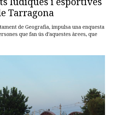
ats lúdiques i esportives
de Tarragona
tament de Geografia, impulsa una enquesta
persones que fan ús d’aquestes àrees, que