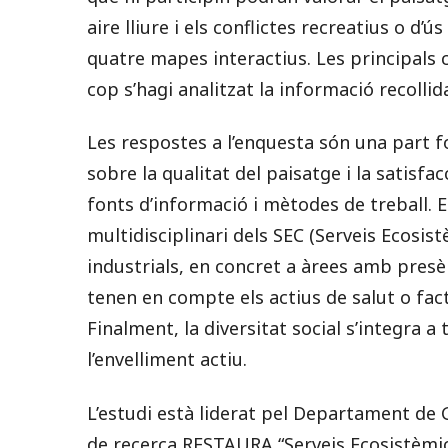
aire lliure i els conflictes recreatius o d
quatre mapes interactius. Les principals 
cop s’hagi analitzat la informació recollid
Les respostes a l’enquesta són una part 
sobre la qualitat del paisatge i la satisfa
fonts d’informació i mètodes de treball. E
multidisciplinari dels SEC (Serveis Ecosis
industrials, en concret a àrees amb presè
tenen en compte els actius de salut o fact
Finalment, la diversitat social s’integra a
l’envelliment actiu.
L’estudi està liderat pel Departament de 
de recerca RESTAURA “Serveis Ecosistèmic