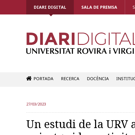
DIARI DIGITAL
SALA DE PREMSA
S
PORTADA
RECERCA
DOCÈNCIA
INSTITU
27/03/2023
Un estudi de la URV 