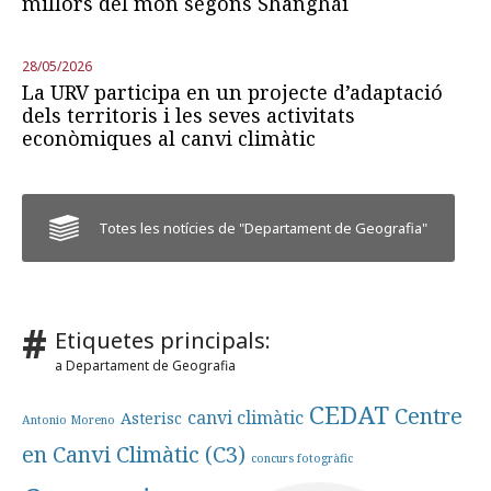
millors del món segons Shanghái
28/05/2026
La URV participa en un projecte d’adaptació
dels territoris i les seves activitats
econòmiques al canvi climàtic
Totes les notícies de "Departament de Geografia"
Etiquetes principals:
a Departament de Geografia
CEDAT
Centre
canvi climàtic
Asterisc
Antonio Moreno
en Canvi Climàtic (C3)
concurs fotogràfic