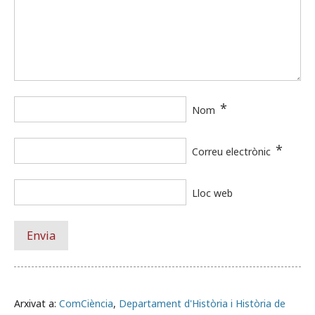
*
Nom
*
Correu electrònic
Lloc web
Arxivat a:
ComCiència
,
Departament d'Història i Història de