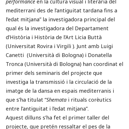
performance
en la cultura visual i literària del
mediterrani des de l’antiguitat tardana fins a
l’edat mitjana” la investigadora principal del
qual és la investigadora del Departament
d’Història i Història de l’Art Licia Buttà
(Universitat Rovira i Virgili ). Junt amb Luigi
Canetti (Università di Bologna) i Donatella
Tronca (Università di Bologna) han coordinat el
primer dels seminaris del projecte que
investiga la transmissió i la circulació de la
imatge de la dansa en espais mediterranis i
que s’ha titulat “
Shemata
i rituals corèutics
entre l’antiguitat i l’edat mitjana”.
Aquest dilluns s’ha fet el primer taller del
projecte, que pretén ressaltar el pes de la