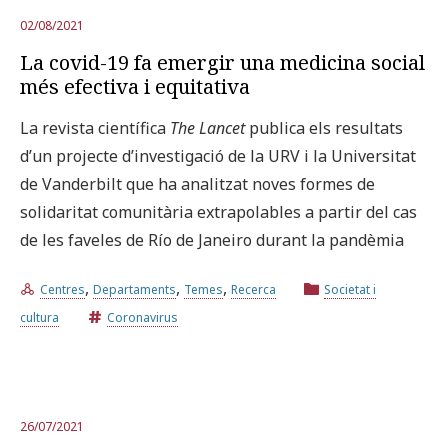
02/08/2021
La covid-19 fa emergir una medicina social
més efectiva i equitativa
La revista científica
The Lancet
publica els resultats
d’un projecte d’investigació de la URV i la Universitat
de Vanderbilt que ha analitzat noves formes de
solidaritat comunitària extrapolables a partir del cas
de les faveles de Río de Janeiro durant la pandèmia
,
,
,
Centres
Departaments
Temes
Recerca
Societat i
cultura
Coronavirus
26/07/2021