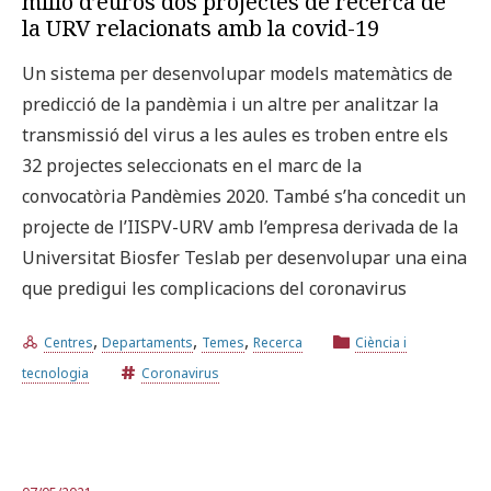
milió d’euros dos projectes de recerca de
la URV relacionats amb la covid-19
Un sistema per desenvolupar models matemàtics de
predicció de la pandèmia i un altre per analitzar la
transmissió del virus a les aules es troben entre els
32 projectes seleccionats en el marc de la
convocatòria Pandèmies 2020. També s’ha concedit un
projecte de l’IISPV-URV amb l’empresa derivada de la
Universitat Biosfer Teslab per desenvolupar una eina
que predigui les complicacions del coronavirus
,
,
,
Centres
Departaments
Temes
Recerca
Ciència i
tecnologia
Coronavirus