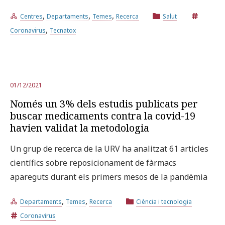
,
,
,
Centres
Departaments
Temes
Recerca
Salut
,
Coronavirus
Tecnatox
01/12/2021
Només un 3% dels estudis publicats per
buscar medicaments contra la covid-19
havien validat la metodologia
Un grup de recerca de la URV ha analitzat 61 articles
científics sobre reposicionament de fàrmacs
apareguts durant els primers mesos de la pandèmia
,
,
Departaments
Temes
Recerca
Ciència i tecnologia
Coronavirus