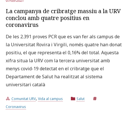
07/05/2021
La campanya de cribratge massiu a la URV
conclou amb quatre positius en
coronavirus
De les 2.391 proves PCR que es van fer als campus de
la Universitat Rovira i Virgili, només quatre han donat
positiu, el que representa el 0,16% del total. Aquesta
xifra situa la URV com la tercera universitat amb
menys covid-19 detectat en el cribratge que el
Departament de Salut ha realitzat al sistema
universitari català
,
Comunitat URV
Vida al campus
Salut
Coronavirus