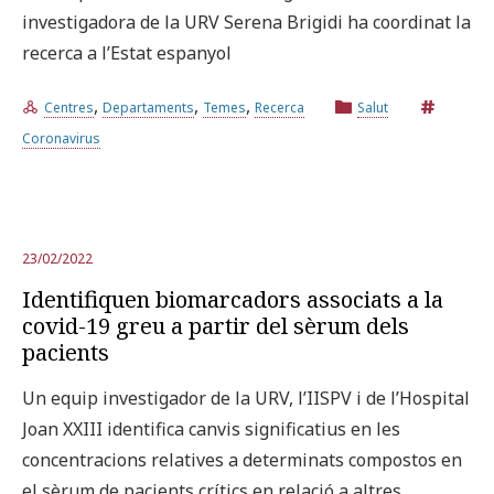
investigadora de la URV Serena Brigidi ha coordinat la
recerca a l’Estat espanyol
,
,
,
Centres
Departaments
Temes
Recerca
Salut
Coronavirus
23/02/2022
Identifiquen biomarcadors associats a la
covid-19 greu a partir del sèrum dels
pacients
Un equip investigador de la URV, l’IISPV i de l’Hospital
Joan XXIII identifica canvis significatius en les
concentracions relatives a determinats compostos en
el sèrum de pacients crítics en relació a altres