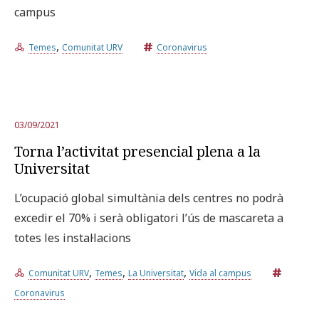
campus
,
Temes
Comunitat URV
Coronavirus
03/09/2021
Torna l’activitat presencial plena a la
Universitat
L’ocupació global simultània dels centres no podrà
excedir el 70% i serà obligatori l’ús de mascareta a
totes les instal·lacions
,
,
,
Comunitat URV
Temes
La Universitat
Vida al campus
Coronavirus