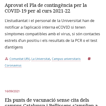
Aprovat el Pla de contingència per la
COVID-19 per al curs 2021-22
L’estudiantat i el personal de la Universitat han de
notificar a l’aplicació interna eCOVID si tenen
símptomes compatibles amb el virus, si són contactes
estrets d’un positiu i els resultats de la PCR o el test
d’antígens
,
,
Comunitat URV
La Universitat
Campus universitaris
Coronavirus
16/09/2021
Els punts de vacunació sense cita dels
campus Catalunya i Bellissens s’amplien a