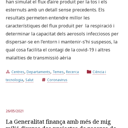
han simulat el flux d’aire produït per la tos i els
esternuts amb un detall sense precedents. Els
resultats permeten entendre millor les
característiques del flux produït per la respiració i
determinar la capacitat dels aerosols infecciosos per
dispersar-se en l’entorn i mantenir-s’hi suspesos, la
qual cosa facilita el contagi de la covid-19 i altres
malalties de transmissió aèria
,
,
,
Centres
Departaments
Temes
Recerca
Ciència i
,
tecnologia
Salut
Coronavirus
26/05/2021
La Generalitat finança amb més de mig