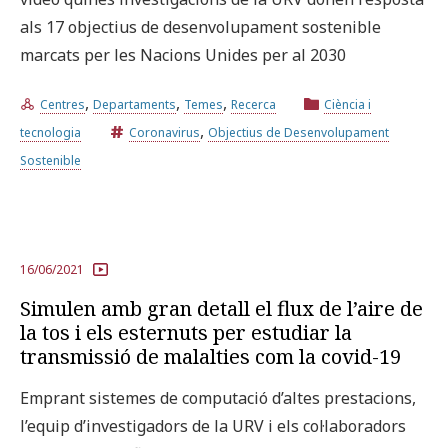
als 17 objectius de desenvolupament sostenible
marcats per les Nacions Unides per al 2030
,
,
,
Centres
Departaments
Temes
Recerca
Ciència i
,
tecnologia
Coronavirus
Objectius de Desenvolupament
Sostenible
16/06/2021
Simulen amb gran detall el flux de l’aire de
la tos i els esternuts per estudiar la
transmissió de malalties com la covid-19
Emprant sistemes de computació d’altes prestacions,
l’equip d’investigadors de la URV i els col·laboradors