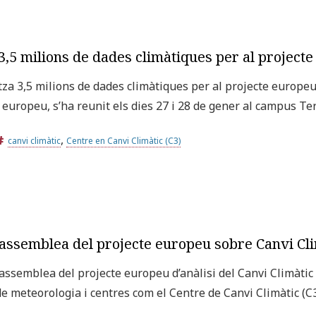
a 3,5 milions de dades climàtiques per al projec
itza 3,5 milions de dades climàtiques per al projecte europe
a europeu, s’ha reunit els dies 27 i 28 de gener al campus Ter
,
canvi climàtic
Centre en Canvi Climàtic (C3)
a assemblea del projecte europeu sobre Canvi C
 assemblea del projecte europeu d’anàlisi del Canvi Climàtic 
e meteorologia i centres com el Centre de Canvi Climàtic (C