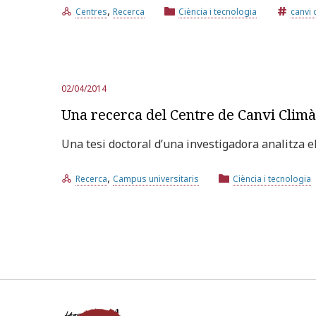
,
Centres
Recerca
Ciència i tecnologia
canvi 
02/04/2014
Una recerca del Centre de Canvi Climà
Una tesi doctoral d’una investigadora analitza el
,
Recerca
Campus universitaris
Ciència i tecnologia