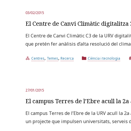
03/02/2015
El Centre de Canvi Climàtic digitalitz
El Centre de Canvi Climàtic C3 de la URV digital
que pretén fer anàlisis d’alta resolució del clim
,
,
Centres
Temes
Recerca
Ciència i tecnologia
27/01/2015
El campus Terres de l’Ebre acull la 2
El campus Terres de l’Ebre de la URV acull la 2a
un projecte que impulsen universitats, serveis d