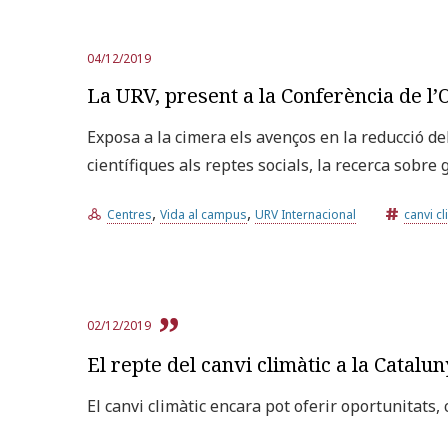
04/12/2019
La URV, present a la Conferència de l
Exposa a la cimera els avenços en la reducció de
científiques als reptes socials, la recerca sobre
,
,
Centres
Vida al campus
URV Internacional
canvi cl
02/12/2019
El repte del canvi climàtic a la Catalu
El canvi climàtic encara pot oferir oportunitats