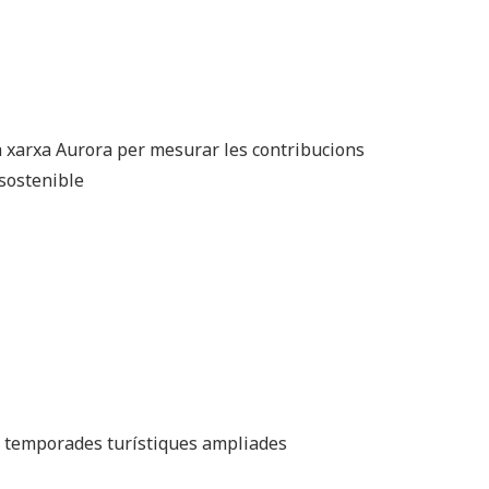
 la xarxa Aurora per mesurar les contribucions
 sostenible
 de temporades turístiques ampliades