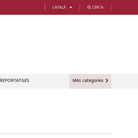
CATALÀ
CERCA
REPORTATGES
Més categories