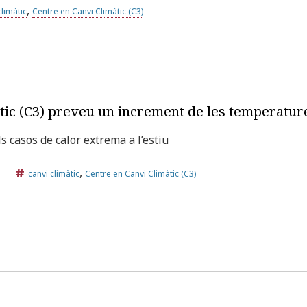
,
climàtic
Centre en Canvi Climàtic (C3)
tic (C3) preveu un increment de les temperatur
s casos de calor extrema a l’estiu
,
canvi climàtic
Centre en Canvi Climàtic (C3)