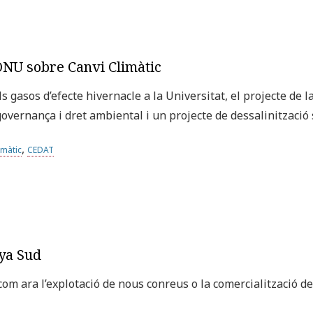
’ONU sobre Canvi Climàtic
ls gasos d’efecte hivernacle a la Universitat, el projecte de
 governança i dret ambiental i un projecte de dessalinització
,
imàtic
CEDAT
nya Sud
, com ara l’explotació de nous conreus o la comercialització