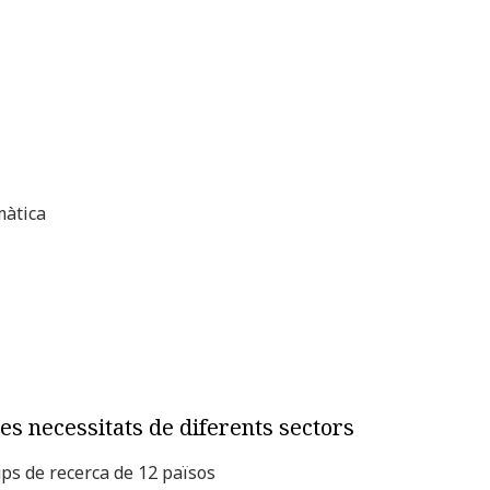
màtica
es necessitats de diferents sectors
rups de recerca de 12 països