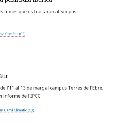
dels temes que es tractaran al Simposi
vi Climàtic (C3)
àtic
de l’11 al 13 de març al campus Terres de l’Ebre.
im informe de l’IPCC
en Canvi Climàtic (C3)