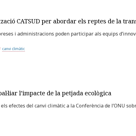
ació CATSUD per abordar els reptes de la trans
preses i administracions poden participar als equips d’innov
canvi climàtic
al·liar l’impacte de la petjada ecològica
els efectes del canvi climàtic a la Conferència de l’ONU so