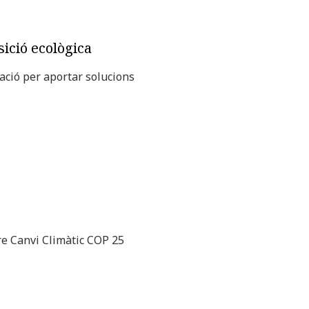
ició ecològica
ació per aportar solucions
bre Canvi Climàtic COP 25