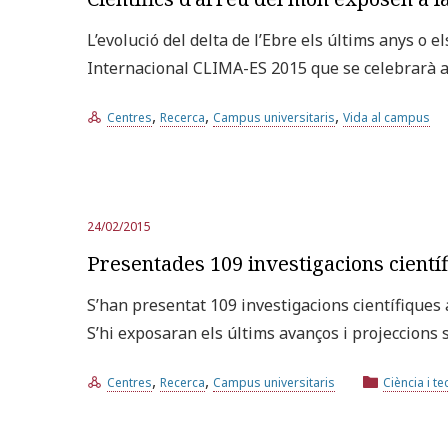
L’evolució del delta de l’Ebre els últims anys o e
Internacional CLIMA-ES 2015 que se celebrarà a
,
,
,
Centres
Recerca
Campus universitaris
Vida al campus
24/02/2015
Presentades 109 investigacions científ
S’han presentat 109 investigacions científiques a
S’hi exposaran els últims avanços i projeccions s
,
,
Centres
Recerca
Campus universitaris
Ciència i t