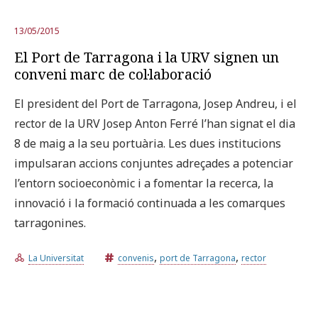
13/05/2015
El Port de Tarragona i la URV signen un
conveni marc de col·laboració
El president del Port de Tarragona, Josep Andreu, i el
rector de la URV Josep Anton Ferré l’han signat el dia
8 de maig a la seu portuària. Les dues institucions
impulsaran accions conjuntes adreçades a potenciar
l’entorn socioeconòmic i a fomentar la recerca, la
innovació i la formació continuada a les comarques
tarragonines.
,
,
La Universitat
convenis
port de Tarragona
rector