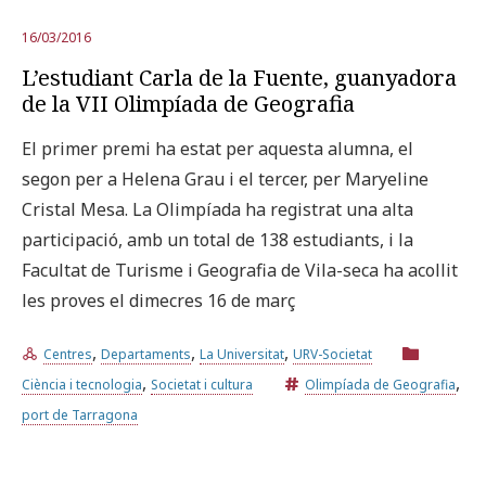
16/03/2016
L’estudiant Carla de la Fuente, guanyadora
de la VII Olimpíada de Geografia
El primer premi ha estat per aquesta alumna, el
segon per a Helena Grau i el tercer, per Maryeline
Cristal Mesa. La Olimpíada ha registrat una alta
participació, amb un total de 138 estudiants, i la
Facultat de Turisme i Geografia de Vila-seca ha acollit
les proves el dimecres 16 de març
,
,
,
Centres
Departaments
La Universitat
URV-Societat
,
,
Ciència i tecnologia
Societat i cultura
Olimpíada de Geografia
port de Tarragona