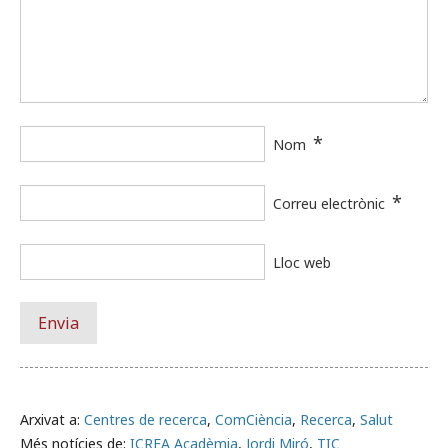
*
Nom
*
Correu electrònic
Lloc web
Arxivat a:
Centres de recerca
,
ComCiència
,
Recerca
,
Salut
Més notícies de:
ICREA Acadèmia
,
Jordi Miró
,
TIC