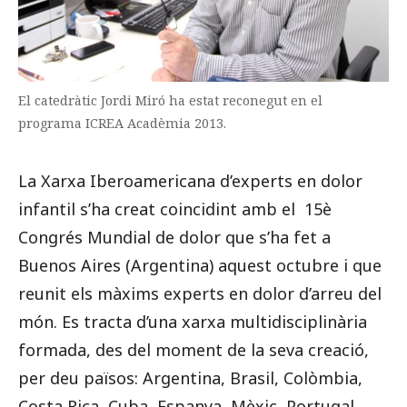
El catedràtic Jordi Miró ha estat reconegut en el
programa ICREA Acadèmia 2013.
La Xarxa Iberoamericana d’experts en dolor
infantil s’ha creat coincidint amb el 15è
Congrés Mundial de dolor que s’ha fet a
Buenos Aires (Argentina) aquest octubre i que
reunit els màxims experts en dolor d’arreu del
món. Es tracta d’una xarxa multidisciplinària
formada, des del moment de la seva creació,
per deu països: Argentina, Brasil, Colòmbia,
Costa Rica, Cuba, Espanya, Mèxic, Portugal,