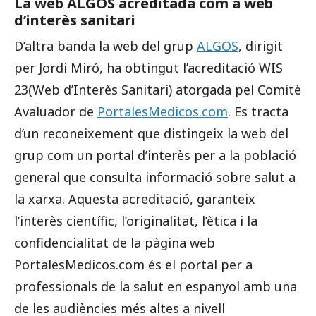
La web ALGOS acreditada com a web
d’interès sanitari
D’altra banda la web del grup
ALGOS
, dirigit
per Jordi Miró, ha obtingut l’acreditació WIS
23(Web d’Interès Sanitari) atorgada pel Comitè
Avaluador de
PortalesMedicos.com
. Es tracta
d’un reconeixement que distingeix la web del
grup com un portal d’interès per a la població
general que consulta informació sobre salut a
la xarxa. Aquesta acreditació, garanteix
l’interès científic, l’originalitat, l’ètica i la
confidencialitat de la pàgina web
PortalesMedicos.com és el portal per a
professionals de la salut en espanyol amb una
de les audiències més altes a nivell