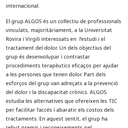
internacional.
El grup ALGOS és un col·lectiu de professionals
vinculats, majoritàriament, a la Universitat
Rovira i Virgili interessats en l’estudi i el
tractament del dolor. Un dels objectius del
grup és desenvolupar i contrastar
procediments terapèutics eficaços per ajudar
a les persones que tenen dolor. Part dels
esforços del grup van adreçats a la prevenció
del dolor i la discapacitat crònics. ALGOS
estudia les alternatives que ofereixen les TIC
per facilitar l’accés i abaratir els costos dels
tractaments. En aquest sentit, el grup ha
rebut premis i reconeixements pel