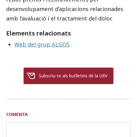
desenvolupament d’aplicacions relacionades
amb l’avaluació i el tractament del dolor.
Elements relacionats
Web del grup ALGOS
Subscriu-te als butlletins de la URV
COMENTA