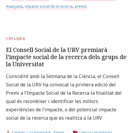
,
,
Avançada
impacte social de la recerca
premis
17/11/2016
El Consell Social de la URV premiarà
l’impacte social de la recerca dels grups de
la Universitat
Coincidint amb la Setmana de la Ciència, el Consell
Social de la URV ha convocat la primera edició del
Premi a l’Impacte Social de la Recerca la finalitat del
qual és reconèixer i identificar les millors
experiències de l’impacte, o del potencial impacte
social de la recerca que es realitza a la URV
,
,
,
Centres
La Universitat
Temes
Ciència i tecnologia