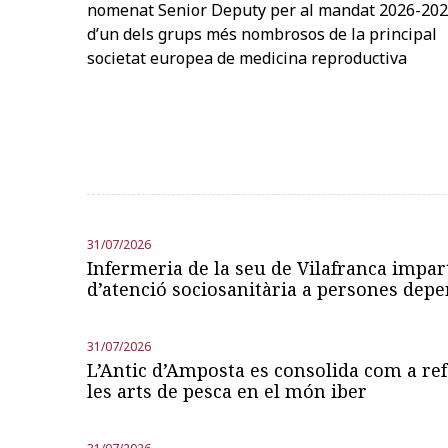
nomenat Senior Deputy per al mandat 2026-20
d’un dels grups més nombrosos de la principal
societat europea de medicina reproductiva
31/07/2026
Infermeria de la seu de Vilafranca impart
d’atenció sociosanitària a persones dep
31/07/2026
L’Antic d’Amposta es consolida com a refe
les arts de pesca en el món iber