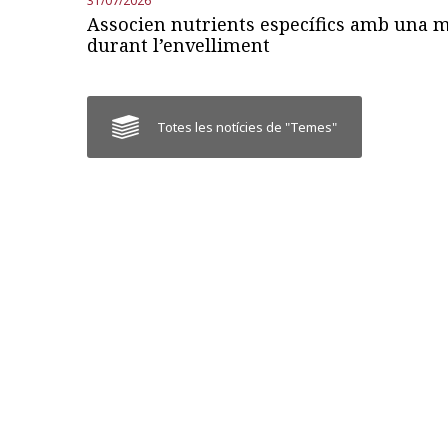
31/07/2026
Associen nutrients específics amb una mi
durant l’envelliment
Totes les notícies de "Temes"