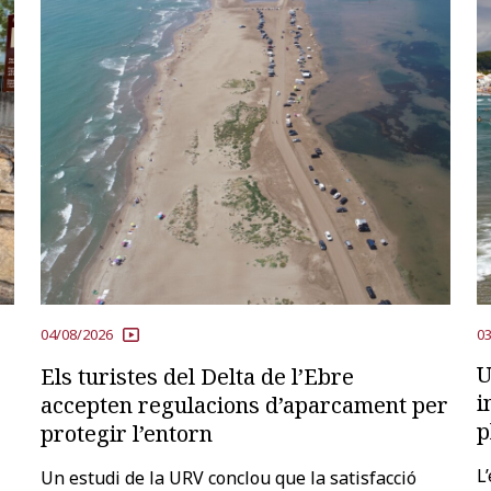
04/08/2026
03
U
Els turistes del Delta de l’Ebre
i
accepten regulacions d’aparcament per
p
protegir l’entorn
L
Un estudi de la URV conclou que la satisfacció