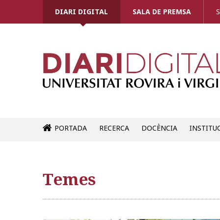
DIARI DIGITAL
SALA DE PREMSA
S
PORTADA
RECERCA
DOCÈNCIA
INSTITU
Temes