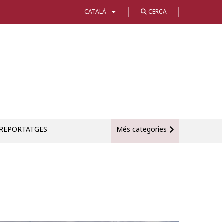
CATALÀ
CERCA
REPORTATGES
Més categories