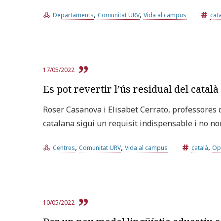
,
,
Departaments
Comunitat URV
Vida al campus
cat
17/05/2022
Es pot revertir l’ús residual del català
Roser Casanova i Elisabet Cerrato, professores 
catalana sigui un requisit indispensable i no no
,
,
,
Centres
Comunitat URV
Vida al campus
català
Op
10/05/2022