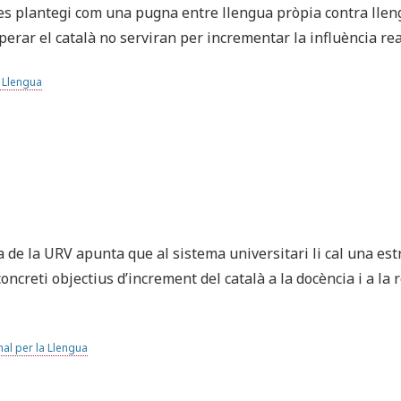
s plantegi com una pugna entre llengua pròpia contra lleng
sperar el català no serviran per incrementar la influència rea
a Llengua
ca de la URV apunta que al sistema universitari li cal una es
ncreti objectius d’increment del català a la docència i a la r
al per la Llengua