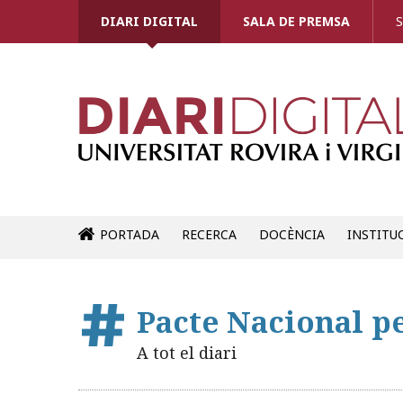
DIARI DIGITAL
SALA DE PREMSA
S
PORTADA
RECERCA
DOCÈNCIA
INSTITU
Pacte Nacional p
A tot el diari