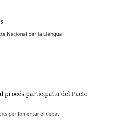
ts
acte Nacional per la Llengua
al procés participatiu del Pacte
mbits per fomentar el debat