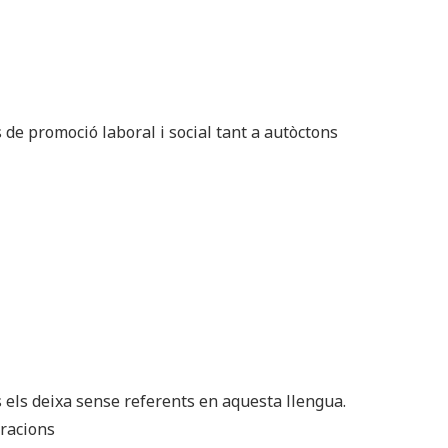
de promoció laboral i social tant a autòctons
s els deixa sense referents en aquesta llengua.
eracions