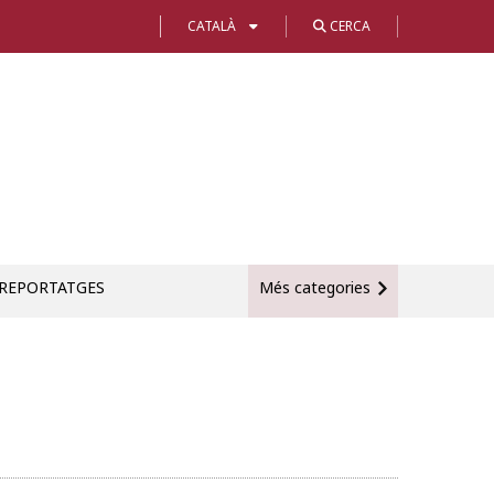
CATALÀ
CERCA
REPORTATGES
Més categories