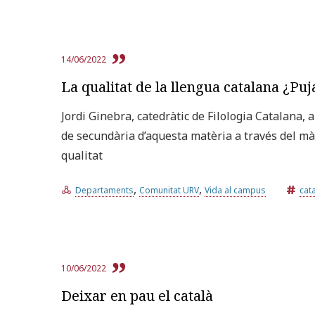
14/06/2022
La qualitat de la llengua catalana ¿Puj
Jordi Ginebra, catedràtic de Filologia Catalana, 
de secundària d’aquesta matèria a través del m
qualitat
,
,
Departaments
Comunitat URV
Vida al campus
cat
10/06/2022
Deixar en pau el català