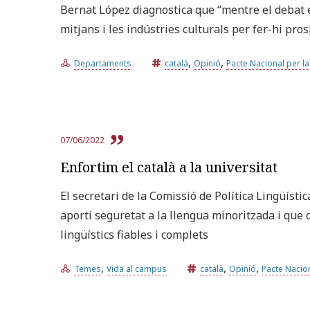
Bernat López diagnostica que “mentre el debat e
mitjans i les indústries culturals per fer-hi pro
,
,
Departaments
català
Opinió
Pacte Nacional per l
07/06/2022
Enfortim el català a la universitat
El secretari de la Comissió de Política Lingüísti
aporti seguretat a la llengua minoritzada i que co
lingüístics fiables i complets
,
,
,
Temes
Vida al campus
català
Opinió
Pacte Nacion