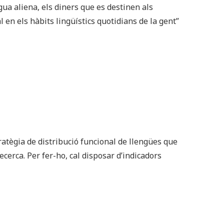
ua aliena, els diners que es destinen als
l en els hàbits lingüístics quotidians de la gent”
tratègia de distribució funcional de llengües que
ecerca. Per fer-ho, cal disposar d’indicadors