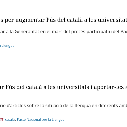
 per augmentar l’ús del català a les universita
bar a la Generalitat en el marc del procés participatiu del P
a Llengua
’ús del català a les universitats i aportar-les 
rie d’articles sobre la situació de la llengua en diferents à
,
català
Pacte Nacional per la Llengua