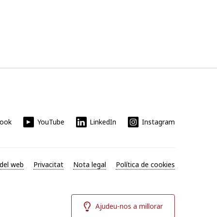
book
YouTube
LinkedIn
Instagram
del web
Privacitat
Nota legal
Política de cookies
Ajudeu-nos a millorar