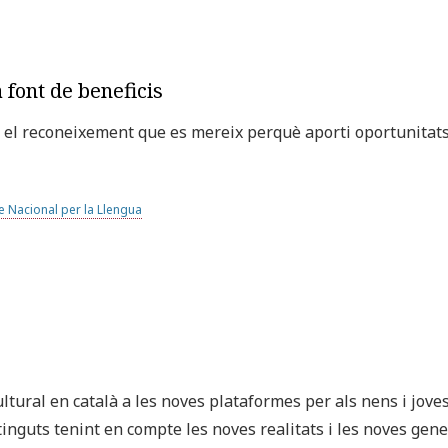
 font de beneficis
 el reconeixement que es mereix perquè aporti oportunitats 
e Nacional per la Llengua
ultural en català a les noves plataformes per als nens i jove
inguts tenint en compte les noves realitats i les noves gen