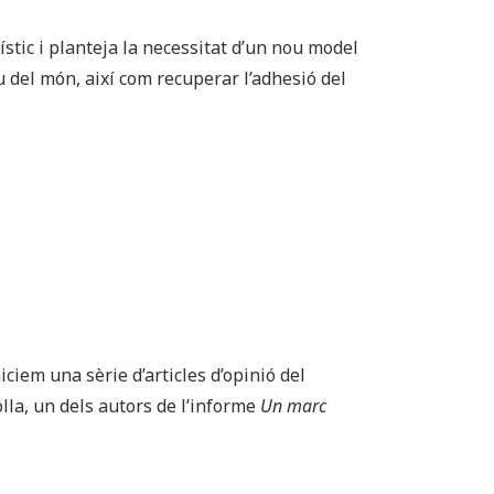
stic i planteja la necessitat d’un nou model
del món, així com recuperar l’adhesió del
iem una sèrie d’articles d’opinió del
olla, un dels autors de l’informe
Un marc