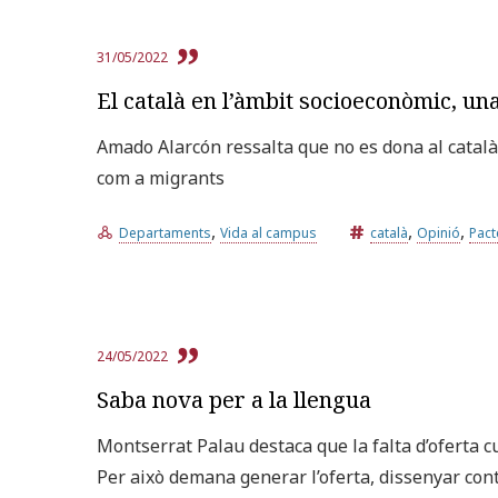
31/05/2022
El català en l’àmbit socioeconòmic, una
Amado Alarcón ressalta que no es dona al català
com a migrants
,
,
,
Departaments
Vida al campus
català
Opinió
Pact
24/05/2022
Saba nova per a la llengua
Montserrat Palau destaca que la falta d’oferta c
Per això demana generar l’oferta, dissenyar cont