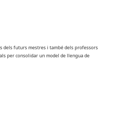
nes dels futurs mestres i també dels professors
ls per consolidar un model de llengua de