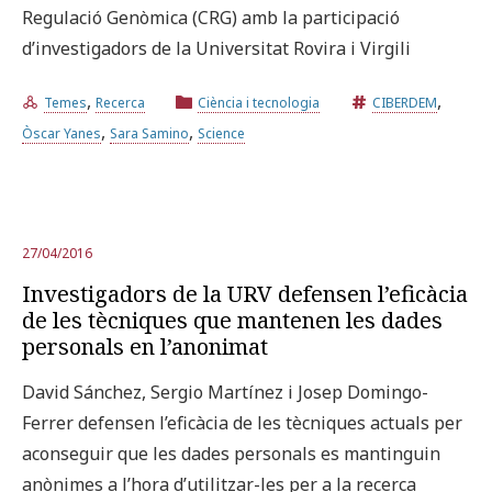
Regulació Genòmica (CRG) amb la participació
d’investigadors de la Universitat Rovira i Virgili
,
,
Temes
Recerca
Ciència i tecnologia
CIBERDEM
,
,
Òscar Yanes
Sara Samino
Science
27/04/2016
Investigadors de la URV defensen l’eficàcia
de les tècniques que mantenen les dades
personals en l’anonimat
David Sánchez, Sergio Martínez i Josep Domingo-
Ferrer defensen l’eficàcia de les tècniques actuals per
aconseguir que les dades personals es mantinguin
anònimes a l’hora d’utilitzar-les per a la recerca