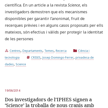
científica. En un article a la revista
Science
, els
investigadors demostren que els mecanismes
disponibles per garantir l’anonimat, fruit de
recerques prèvies i en alguns casos proposats per ells
mateixos, són efectius i vàlids per protegir la identitat
de les persones
,
,
,
Centres
Departaments
Temes
Recerca
Ciència i
,
,
tecnologia
CRISES
Josep Domingo-Ferrer
privadesa de
,
dades
Science
19/06/2014
Dos investigadors de l’IPHES signen a
‘Science’ la troballa de nous cranis amb