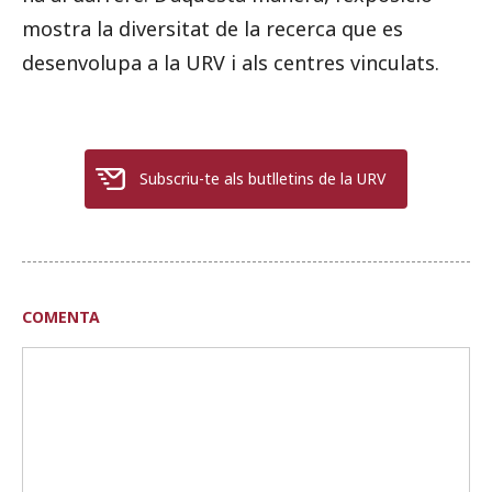
mostra la diversitat de la recerca que es
desenvolupa a la URV i als centres vinculats.
Subscriu-te als butlletins de la URV
COMENTA