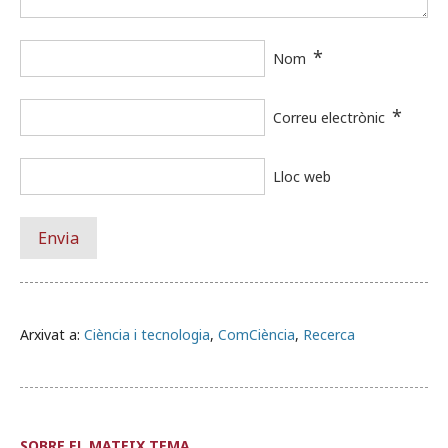
*
Nom
*
Correu electrònic
Lloc web
Arxivat a:
Ciència i tecnologia
,
ComCiència
,
Recerca
SOBRE EL MATEIX TEMA