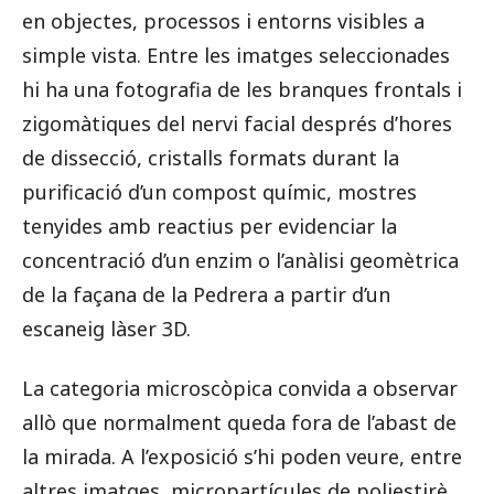
en objectes, processos i entorns visibles a
simple vista. Entre les imatges seleccionades
hi ha una fotografia de les branques frontals i
zigomàtiques del nervi facial després d’hores
de dissecció, cristalls formats durant la
purificació d’un compost químic, mostres
tenyides amb reactius per evidenciar la
concentració d’un enzim o l’anàlisi geomètrica
de la façana de la Pedrera a partir d’un
escaneig làser 3D.
La categoria microscòpica convida a observar
allò que normalment queda fora de l’abast de
la mirada. A l’exposició s’hi poden veure, entre
altres imatges, micropartícules de poliestirè