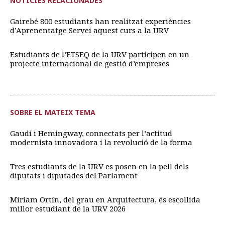
NOTÍCIES RELACIONADES
Gairebé 800 estudiants han realitzat experiències
d’Aprenentatge Servei aquest curs a la URV
Estudiants de l’ETSEQ de la URV participen en un
projecte internacional de gestió d’empreses
SOBRE EL MATEIX TEMA
Gaudí i Hemingway, connectats per l’actitud
modernista innovadora i la revolució de la forma
Tres estudiants de la URV es posen en la pell dels
diputats i diputades del Parlament
Míriam Ortín, del grau en Arquitectura, és escollida
millor estudiant de la URV 2026