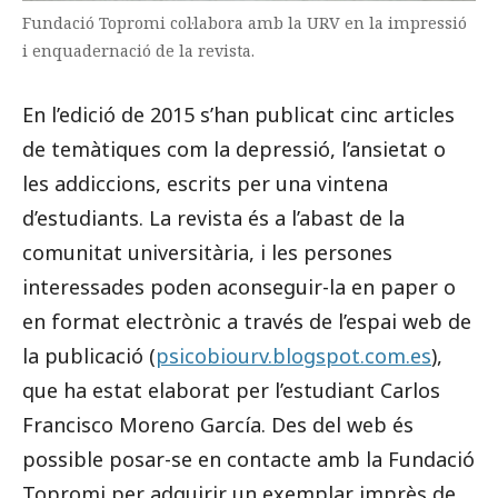
Fundació Topromi col·labora amb la URV en la impressió
i enquadernació de la revista.
En l’edició de 2015 s’han publicat cinc articles
de temàtiques com la depressió, l’ansietat o
les addiccions, escrits per una vintena
d’estudiants. La revista és a l’abast de la
comunitat universitària, i les persones
interessades poden aconseguir-la en paper o
en format electrònic a través de l’espai web de
la publicació (
psicobiourv.blogspot.com.es
),
que ha estat elaborat per l’estudiant Carlos
Francisco Moreno García. Des del web és
possible posar-se en contacte amb la Fundació
Topromi per adquirir un exemplar imprès de