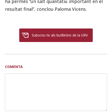
ha permès “un salt qualitatiu important en el
resultat final”, conclou Paloma Vicens.
Subscriu-te als butlletins de la URV
COMENTA