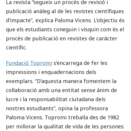
La revista “segueix un procés de revisió i
publicació anàleg al de les revistes científiques
d’impacte”, explica Paloma Vicens. L’objectiu és
que els estudiants coneguin i visquin com és el
procés de publicació en revistes de caràcter
científic.
Fundació Topromi
s’encarrega de fer les
impressions i enquadernacions dels
exemplars. “D’aquesta manera fomentem la
col·laboració amb una entitat sense ànim de
lucre i la responsabilitat ciutadana dels
nostres estudiants”, opina la professora
Paloma Vicens. Topromi treballa des de 1982
per millorar la qualitat de vida de les persones