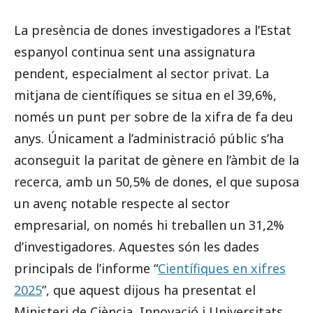
La presència de dones investigadores a l’Estat
espanyol continua sent una assignatura
pendent, especialment al sector privat. La
mitjana de científiques se situa en el 39,6%,
només un punt per sobre de la xifra de fa deu
anys. Únicament a l’administració públic s’ha
aconseguit la paritat de gènere en l’àmbit de la
recerca, amb un 50,5% de dones, el que suposa
un avenç notable respecte al sector
empresarial, on només hi treballen un 31,2%
d’investigadores. Aquestes són les dades
principals de l’informe “
Científiques en xifres
2025
”, que aquest dijous ha presentat el
Ministeri de Ciència, Innovació i Universitats