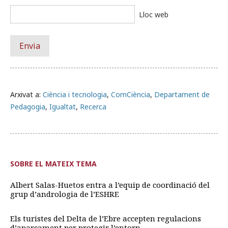
Lloc web
Arxivat a:
Ciència i tecnologia
,
ComCiència
,
Departament de
Pedagogia
,
Igualtat
,
Recerca
SOBRE EL MATEIX TEMA
Albert Salas-Huetos entra a l’equip de coordinació del
grup d’andrologia de l’ESHRE
Els turistes del Delta de l’Ebre accepten regulacions
d’aparcament per protegir l’entorn