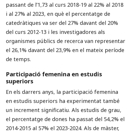
passant de l’1,73 al curs 2018-19 al 22% al 2018
i al 27% al 2023, en què el percentatge de
catedràtiques va ser del 27% davant del 20%
del curs 2012-13 i les investigadores als
organismes públics de recerca van representar
el 26,1% davant del 23,9% en el mateix període
de temps.
Participació femenina en estudis
superiors
En els darrers anys, la participació femenina
en estudis superiors ha experimentat també
un increment significatiu. Als estudis de grau,
el percentatge de dones ha passat del 54,2% el
2014-2015 al 57% el 2023-2024. Als de màster,