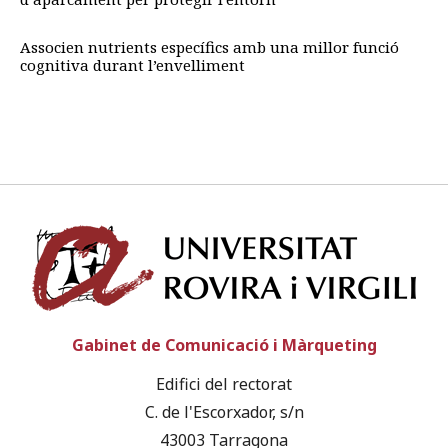
Associen nutrients específics amb una millor funció
cognitiva durant l’envelliment
Univ
Gabinet de Comunicació i Màrqueting
Edifici del rectorat
C. de l'Escorxador, s/n
43003 Tarragona