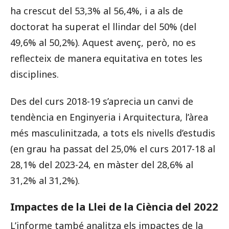
ha crescut del 53,3% al 56,4%, i a als de
doctorat ha superat el llindar del 50% (del
49,6% al 50,2%). Aquest avenç, però, no es
reflecteix de manera equitativa en totes les
disciplines.
Des del curs 2018-19 s’aprecia un canvi de
tendència en Enginyeria i Arquitectura, l’àrea
més masculinitzada, a tots els nivells d’estudis
(en grau ha passat del 25,0% el curs 2017-18 al
28,1% del 2023-24, en màster del 28,6% al
31,2% al 31,2%).
Impactes de la Llei de la Ciència del 2022
L’informe també analitza els impactes de la