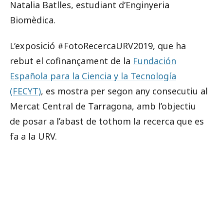
Natalia Batlles, estudiant d’Enginyeria
Biomèdica.
L’exposició #FotoRecercaURV2019, que ha
rebut el cofinançament de la
Fundación
Española para la Ciencia y la Tecnología
(FECYT)
, es mostra per segon any consecutiu al
Mercat Central de Tarragona, amb l’objectiu
de posar a l’abast de tothom la recerca que es
fa a la URV.