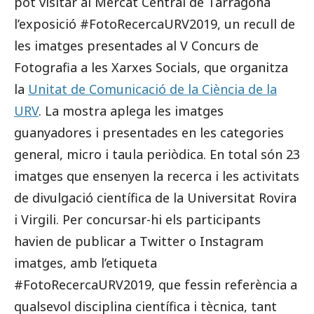
pot visitar al Mercat Central de Tarragona
l’exposició #FotoRecercaURV2019, un recull de
les imatges presentades al V Concurs de
Fotografia a les Xarxes Socials, que organitza
la
Unitat de Comunicació de la Ciència de la
URV
. La mostra aplega les imatges
guanyadores i presentades en les categories
general, micro i taula periòdica. En total són 23
imatges que ensenyen la recerca i les activitats
de divulgació científica de la Universitat Rovira
i Virgili. Per concursar-hi els participants
havien de publicar a Twitter o Instagram
imatges, amb l’etiqueta
#FotoRecercaURV2019, que fessin referència a
qualsevol disciplina científica i tècnica, tant