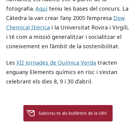
fotografia.
Aquí
teniu les bases del concurs. La
Càtedra la van crear l’any 2005 l’empresa
Dow
Chemical Ibèrica
i la Universitat Rovira i Virgili,
i té com a missió generalitzar i socialitzar el
coneixement en l’àmbit de la sostenibilitat.
Les
XII Jornades de Química Verda
tracten
enguany Elements químics en risc i s’estan
celebrant els dies 8, 9 i 30 d’abril.
Subscriu-te als butlletins de la URV