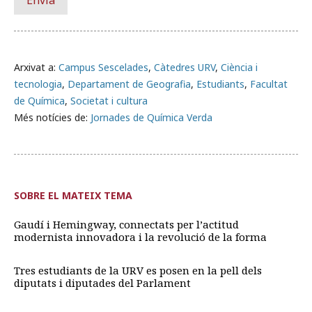
Arxivat a:
Campus Sescelades
,
Càtedres URV
,
Ciència i
tecnologia
,
Departament de Geografia
,
Estudiants
,
Facultat
de Química
,
Societat i cultura
Més notícies de:
Jornades de Química Verda
SOBRE EL MATEIX TEMA
Gaudí i Hemingway, connectats per l’actitud
modernista innovadora i la revolució de la forma
Tres estudiants de la URV es posen en la pell dels
diputats i diputades del Parlament