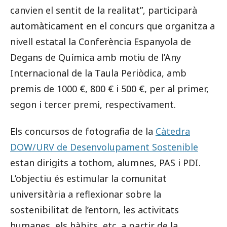
canvien el sentit de la realitat”, participarà
automàticament en el concurs que organitza a
nivell estatal la Conferència Espanyola de
Degans de Química amb motiu de l’Any
Internacional de la Taula Periòdica, amb
premis de 1000 €, 800 € i 500 €, per al primer,
segon i tercer premi, respectivament.
Els concursos de fotografia de la
Càtedra
DOW/URV de Desenvolupament Sostenible
estan dirigits a tothom, alumnes, PAS i PDI.
L’objectiu és estimular la comunitat
universitària a reflexionar sobre la
sostenibilitat de l’entorn, les activitats
humanes, els hàbits, etc. a partir de la