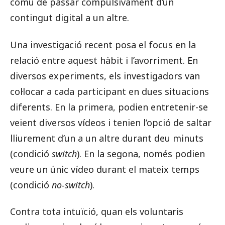
comú de passar compulsivament d’un
contingut digital a un altre.
Una investigació recent posa el focus en la
relació entre aquest hàbit i l’avorriment. En
diversos experiments, els investigadors van
col·locar a cada participant en dues situacions
diferents. En la primera, podien entretenir-se
veient diversos vídeos i tenien l’opció de saltar
lliurement d’un a un altre durant deu minuts
(condició
switch
). En la segona, només podien
veure un únic vídeo durant el mateix temps
(condició
no-switch
).
Contra tota intuïció, quan els voluntaris