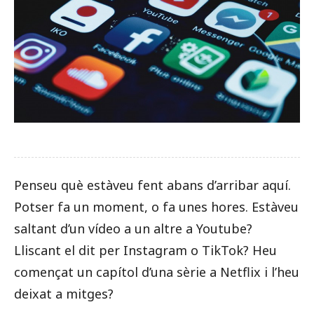
Penseu què estàveu fent abans d’arribar aquí.
Potser fa un moment, o fa unes hores. Estàveu
saltant d’un vídeo a un altre a Youtube?
Lliscant el dit per Instagram o TikTok? Heu
començat un capítol d’una sèrie a Netflix i l’heu
deixat a mitges?