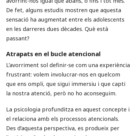
avorrint-nos igual que abans, o fins i tot més.
De fet, alguns estudis mostren que aquesta
sensació ha augmentat entre els adolescents
en les darreres dues dècades. Què està
passant?
Atrapats en el bucle atencional
L’avorriment sol definir-se com una experiència
frustrant: volem involucrar-nos en quelcom
que ens ompli, que sigui immersiu i que capti
la nostra atenció, però no ho aconseguim.
La psicologia profunditza en aquest concepte i
el relaciona amb els processos atencionals.
Des d’aquesta perspectiva, es produeix per