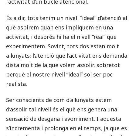
l’activitat d’un bucle atencional.
És a dir, tots tenim un nivell “ideal” d’atenció al
què aspirem quan ens impliquem en una
activitat, i després hi ha el nivell “real” que
experimentem. Sovint, tots dos estan molt
allunyats: l’atenció que l’activitat ens demanda
dista molt de la que volem assolir, sobretot
perquè el nostre nivell “ideal” sol ser poc
realista.
Ser conscients de com d’allunyats estem
d’assolir tal nivell és el què ens genera una
sensació de desgana i avorriment. I aquesta
s’incrementa i prolonga en el temps, ja que es