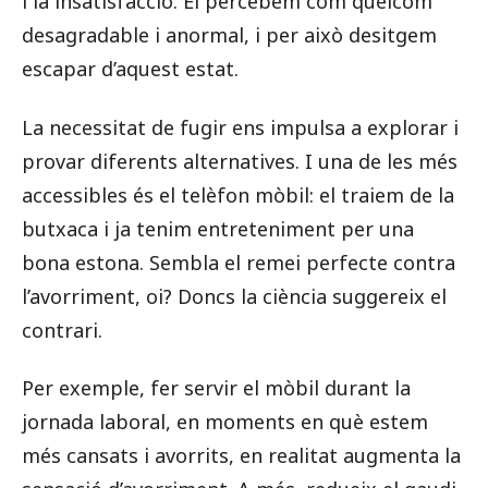
i la insatisfacció. El percebem com quelcom
desagradable i anormal, i per això desitgem
escapar d’aquest estat.
La necessitat de fugir ens impulsa a explorar i
provar diferents alternatives. I una de les més
accessibles és el telèfon mòbil: el traiem de la
butxaca i ja tenim entreteniment per una
bona estona. Sembla el remei perfecte contra
l’avorriment, oi? Doncs la ciència suggereix el
contrari.
Per exemple, fer servir el mòbil durant la
jornada laboral, en moments en què estem
més cansats i avorrits, en realitat augmenta la