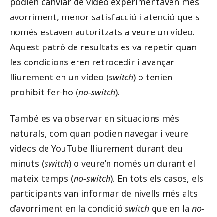
podien canviar de vídeo experimentaven més
avorriment, menor satisfacció i atenció que si
només estaven autoritzats a veure un vídeo.
Aquest patró de resultats es va repetir quan
les condicions eren retrocedir i avançar
lliurement en un vídeo (
switch
) o tenien
prohibit fer-ho (
no-switch
).
També es va observar en situacions més
naturals, com quan podien navegar i veure
vídeos de YouTube lliurement durant deu
minuts (
switch
) o veure’n només un durant el
mateix temps (
no-switch
). En tots els casos, els
participants van informar de nivells més alts
d’avorriment en la condició
switch
que en la
no-