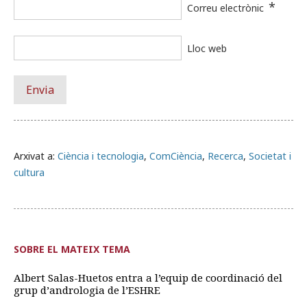
*
Correu electrònic
Lloc web
Arxivat a:
Ciència i tecnologia
,
ComCiència
,
Recerca
,
Societat i
cultura
SOBRE EL MATEIX TEMA
Albert Salas-Huetos entra a l’equip de coordinació del
grup d’andrologia de l’ESHRE