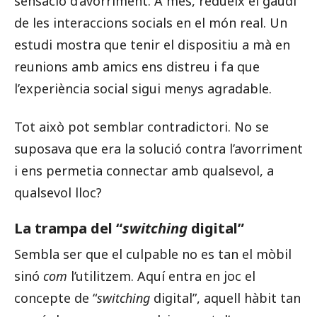
sensació d’avorriment. A més, redueix el gaudi
de les interaccions socials en el món real. Un
estudi mostra que tenir el dispositiu a mà en
reunions amb amics ens distreu i fa que
l’experiència social sigui menys agradable.
Tot això pot semblar contradictori. No se
suposava que era la solució contra l’avorriment
i ens permetia connectar amb qualsevol, a
qualsevol lloc?
La trampa del “
switching
digital”
Sembla ser que el culpable no es tan el mòbil
sinó
com
l’utilitzem. Aquí entra en joc el
concepte de “
switching
digital”, aquell hàbit tan