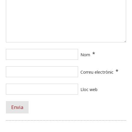
*
Nom
*
Correu electrònic
Lloc web