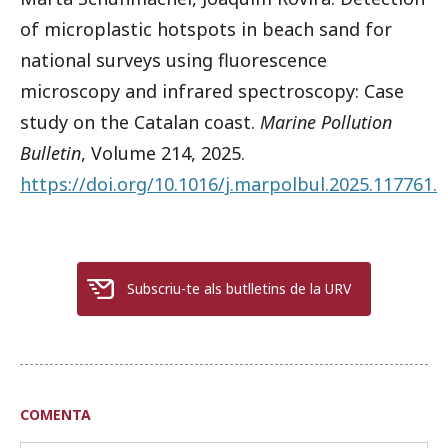
of microplastic hotspots in beach sand for
national surveys using fluorescence
microscopy and infrared spectroscopy: Case
study on the Catalan coast.
Marine Pollution
Bulletin
, Volume 214, 2025.
https://doi.org/10.1016/j.marpolbul.2025.117761.
Subscriu-te als butlletins de la URV
COMENTA