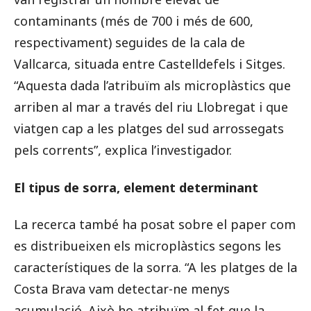
contaminants (més de 700 i més de 600,
respectivament) seguides de la cala de
Vallcarca, situada entre Castelldefels i Sitges.
“Aquesta dada l’atribuïm als microplàstics que
arriben al mar a través del riu Llobregat i que
viatgen cap a les platges del sud arrossegats
pels corrents”, explica l’investigador.
El tipus de sorra, element determinant
La recerca també ha posat sobre el paper com
es distribueixen els microplàstics segons les
característiques de la sorra. “A les platges de la
Costa Brava vam detectar-ne menys
acumulació. Això ho atribuïm al fet que la