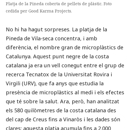
Platja de la Pineda coberta de pellets de plàstic. Foto
cedida per Good Karma Projects.
No hi ha hagut sorpreses. La platja de la
Pineda de Vila-seca concentra, i amb
diferència, el nombre gran de microplàstics de
Catalunya. Aquest punt negre de la costa
catalana ja era un vell conegut entre el grup de
recerca Tecnatox de la Universitat Rovira i
Virgili (URV), que fa anys que estudia la
presència de microplàstics al medi i els efectes
que té sobre la salut. Ara, però, han analitzat
els 580 quilòmetres de la costa catalana des
del cap de Creus fins a Vinaròs i les dades són
clares: aquesta platja acumula fins a 2.000