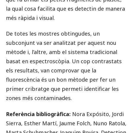
la qual cosa facilita que es detectin de manera
més ràpida i visual.
De totes les mostres obtingudes, un
subconjunt va ser analitzat per aquest nou
mètode i, l’altre, amb el sistema tradicional
basat en espectroscòpia. Un cop contrastats
els resultats, van comprovar que la
fluorescència és un bon mètode per fer un
primer cribratge que permeti identificar les
zones més contaminades.
Referència bibliogràfica:
Nora Expósito, Jordi
Sierra, Esther Martí, Jaume Folch, Nuno Ratola,
Marta Schuhmacher, Joaquim Rovira. Detection