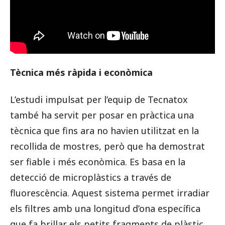
Tècnica més ràpida i econòmica
L’estudi impulsat per l’equip de Tecnatox
també ha servit per posar en pràctica una
tècnica que fins ara no havien utilitzat en la
recollida de mostres, però que ha demostrat
ser fiable i més econòmica. Es basa en la
detecció de microplàstics a través de
fluorescència. Aquest sistema permet irradiar
els filtres amb una longitud d’ona específica
que fa brillar els petits fragments de plàstic,