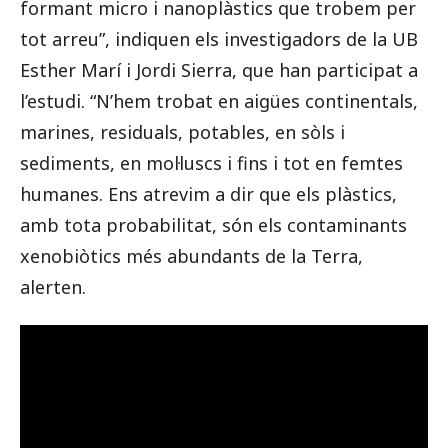
formant micro i nanoplàstics que trobem per
tot arreu”, indiquen els investigadors de la UB
Esther Marí i Jordi Sierra, que han participat a
l’estudi. “N’hem trobat en aigües continentals,
marines, residuals, potables, en sòls i
sediments, en mol·luscs i fins i tot en femtes
humanes. Ens atrevim a dir que els plàstics,
amb tota probabilitat, són els contaminants
xenobiòtics més abundants de la Terra,
alerten.