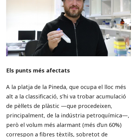
Els punts més afectats
A la platja de la Pineda, que ocupa el lloc més
alt a la classificació, s’hi va trobar acumulació
de pèl·lets de plàstic —que procedeixen,
principalment, de la indústria petroquímica—,
però el volum més alarmant (més d’un 60%)
correspon a fibres tèxtils, sobretot de