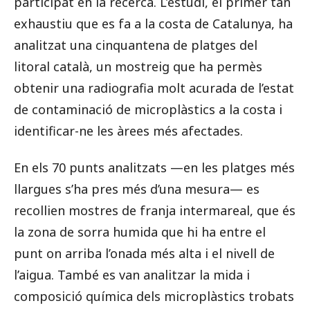
participat en la recerca. L’estudi, el primer tan
exhaustiu que es fa a la costa de Catalunya, ha
analitzat una cinquantena de platges del
litoral català, un mostreig que ha permès
obtenir una radiografia molt acurada de l’estat
de contaminació de microplàstics a la costa i
identificar-ne les àrees més afectades.
En els 70 punts analitzats —en les platges més
llargues s’ha pres més d’una mesura— es
recollien mostres de franja intermareal, que és
la zona de sorra humida que hi ha entre el
punt on arriba l’onada més alta i el nivell de
l’aigua. També es van analitzar la mida i
composició química dels microplàstics trobats