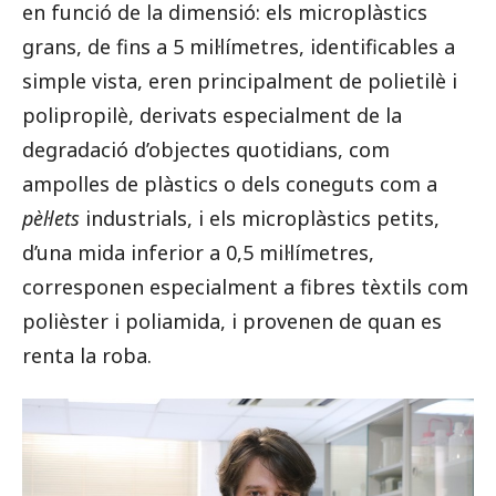
en funció de la dimensió: els microplàstics
grans, de fins a 5 mil·límetres, identificables a
simple vista, eren principalment de polietilè i
polipropilè, derivats especialment de la
degradació d’objectes quotidians, com
ampolles de plàstics o dels coneguts com a
pèl·lets
industrials, i els microplàstics petits,
d’una mida inferior a 0,5 mil·límetres,
corresponen especialment a fibres tèxtils com
polièster i poliamida, i provenen de quan es
renta la roba.