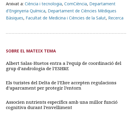
Arxivat a:
Ciència i tecnologia
,
ComCiència
,
Departament
d'Enginyeria Química
,
Departament de Ciències Mèdiques
Bàsiques
,
Facultat de Medicina i Ciències de la Salut
,
Recerca
SOBRE EL MATEIX TEMA
Albert Salas-Huetos entra a l’equip de coordinació del
grup d’andrologia de l’ESHRE
Els turistes del Delta de l’Ebre accepten regulacions
d’aparcament per protegir l’entorn
Associen nutrients específics amb una millor funció
cognitiva durant l’envelliment