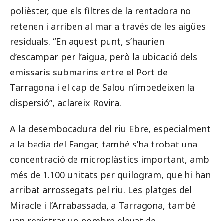
polièster, que els filtres de la rentadora no
retenen i arriben al mar a través de les aigües
residuals. “En aquest punt, s’haurien
d’escampar per l’aigua, però la ubicació dels
emissaris submarins entre el Port de
Tarragona i el cap de Salou n’impedeixen la
dispersió”, aclareix Rovira.
A la desembocadura del riu Ebre, especialment
a la badia del Fangar, també s’ha trobat una
concentració de microplàstics important, amb
més de 1.100 unitats per quilogram, que hi han
arribat arrossegats pel riu. Les platges del
Miracle i l’Arrabassada, a Tarragona, també
van registrar un nombre elevat de