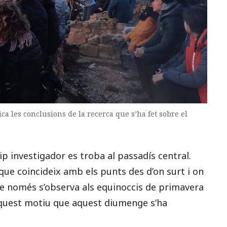
ica les conclusions de la recerca que s’ha fet sobre el
ip investigador es troba al passadís central.
que coincideix amb els punts des d’on surt i on
ue només s’observa als equinoccis de primavera
r aquest motiu que aquest diumenge s’ha