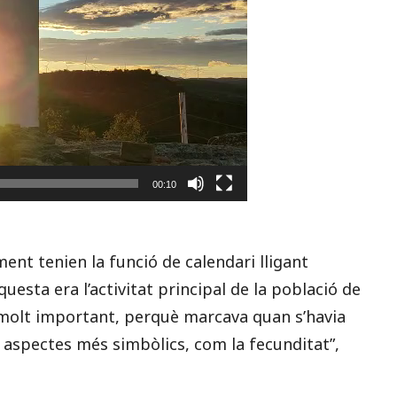
00:10
ment tenien la funció de calendari lligant
aquesta era l’activitat principal de la població de
ia molt important, perquè marcava quan s’havia
ïen aspectes més simbòlics, com la fecunditat”,