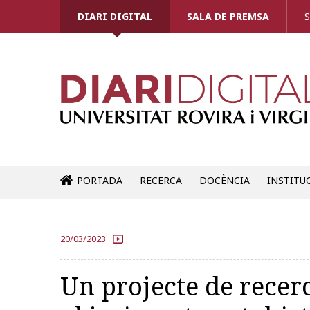
DIARI DIGITAL
SALA DE PREMSA
S
PORTADA
RECERCA
DOCÈNCIA
INSTITU
20/03/2023
Un projecte de recer