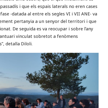
 passadís i que els espais laterals no eren cases
fase -datada al entre els segles VI i VII ANE- va
ement pertanyia a un senyor del territori i que
onat. De seguida es va reocupar i sobre l’any
antuari vinculat sobretot a fenòmens
, detalla Diloli.