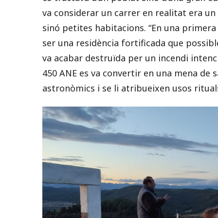
va considerar un carrer en realitat era un
sinó petites habitacions. “En una primera 
ser una residència fortificada que possibl
va acabar destruïda per un incendi intenci
450 ANE es va convertir en una mena de s
astronòmics i se li atribueixen usos rituals”