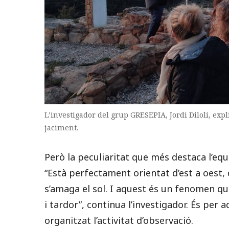
L’investigador del grup GRESEPIA, Jordi Diloli, expl
jaciment.
Però la peculiaritat que més destaca l’equ
“Està perfectament orientat d’est a oest, 
s’amaga el sol. I aquest és un fenomen q
i tardor”, continua l’investigador. És pe
organitzat l’activitat d’observació.