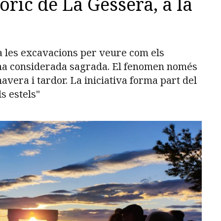
òric de La Gessera, a la
a les excavacions per veure com els
ona considerada sagrada. El fenomen només
avera i tardor. La iniciativa forma part del
s estels"