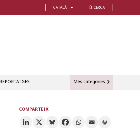
CATALÀ
CERCA
REPORTATGES
Més categories
COMPARTEIX