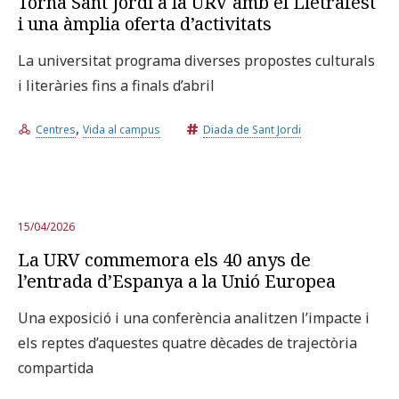
Torna Sant Jordi a la URV amb el Lletrafest
i una àmplia oferta d’activitats
La universitat programa diverses propostes culturals
i literàries fins a finals d’abril
,
Centres
Vida al campus
Diada de Sant Jordi
15/04/2026
La URV commemora els 40 anys de
l’entrada d’Espanya a la Unió Europea
Una exposició i una conferència analitzen l’impacte i
els reptes d’aquestes quatre dècades de trajectòria
compartida