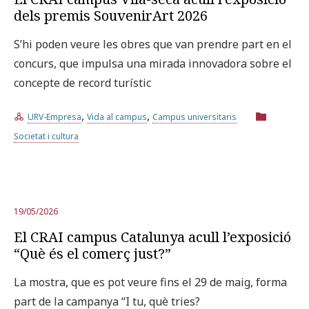
dels premis SouvenirArt 2026
S’hi poden veure les obres que van prendre part en el
concurs, que impulsa una mirada innovadora sobre el
concepte de record turístic
,
,
URV-Empresa
Vida al campus
Campus universitaris
Societat i cultura
19/05/2026
El CRAI campus Catalunya acull l’exposició
“Què és el comerç just?”
La mostra, que es pot veure fins el 29 de maig, forma
part de la campanya “I tu, què tries?