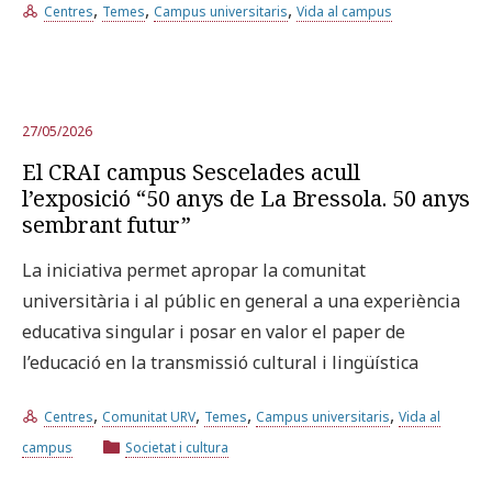
,
,
,
Centres
Temes
Campus universitaris
Vida al campus
27/05/2026
El CRAI campus Sescelades acull
l’exposició “50 anys de La Bressola. 50 anys
sembrant futur”
La iniciativa permet apropar la comunitat
universitària i al públic en general a una experiència
educativa singular i posar en valor el paper de
l’educació en la transmissió cultural i lingüística
,
,
,
,
Centres
Comunitat URV
Temes
Campus universitaris
Vida al
campus
Societat i cultura