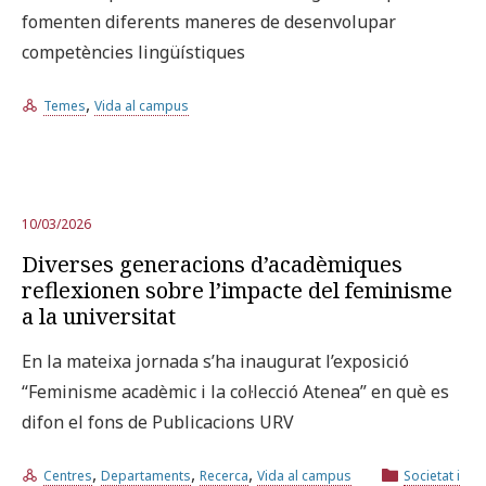
fomenten diferents maneres de desenvolupar
competències lingüístiques
,
Temes
Vida al campus
10/03/2026
Diverses generacions d’acadèmiques
reflexionen sobre l’impacte del feminisme
a la universitat
En la mateixa jornada s’ha inaugurat l’exposició
“Feminisme acadèmic i la col·lecció Atenea” en què es
difon el fons de Publicacions URV
,
,
,
Centres
Departaments
Recerca
Vida al campus
Societat i