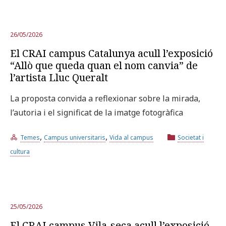
26/05/2026
El CRAI campus Catalunya acull l’exposició
“Allò que queda quan el nom canvia” de
l’artista Lluc Queralt
La proposta convida a reflexionar sobre la mirada,
l’autoria i el significat de la imatge fotogràfica
,
,
Temes
Campus universitaris
Vida al campus
Societat i
cultura
25/05/2026
El CRAI campus Vila-seca acull l’exposició