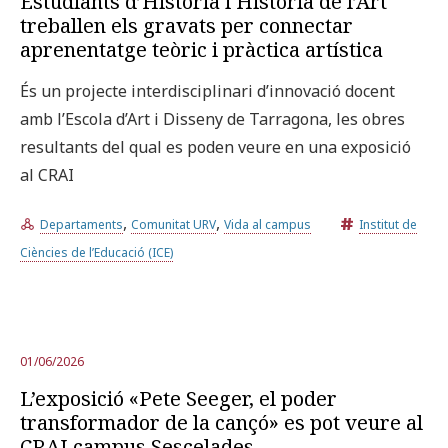
Estudiants d’Història i Història de l’Art
treballen els gravats per connectar
aprenentatge teòric i pràctica artística
És un projecte interdisciplinari d’innovació docent
amb l’Escola d’Art i Disseny de Tarragona, les obres
resultants del qual es poden veure en una exposició
al CRAI
,
,
Departaments
Comunitat URV
Vida al campus
Institut de
Ciències de l’Educació (ICE)
01/06/2026
L’exposició «Pete Seeger, el poder
transformador de la cançó» es pot veure al
CRAI campus Sescelades