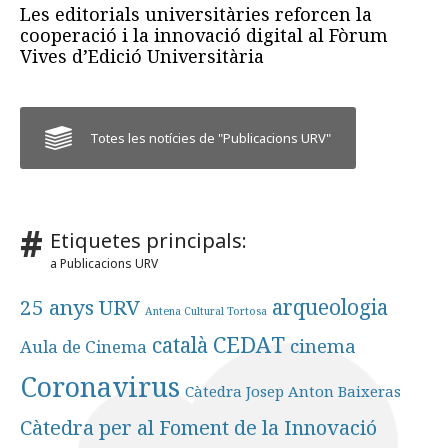
Les editorials universitàries reforcen la
cooperació i la innovació digital al Fòrum
Vives d’Edició Universitària
Totes les notícies de "Publicacions URV"
Etiquetes principals:
a Publicacions URV
25 anys URV
arqueologia
Antena Cultural Tortosa
CEDAT
català
cinema
Aula de Cinema
Coronavirus
Càtedra Josep Anton Baixeras
Càtedra per al Foment de la Innovació