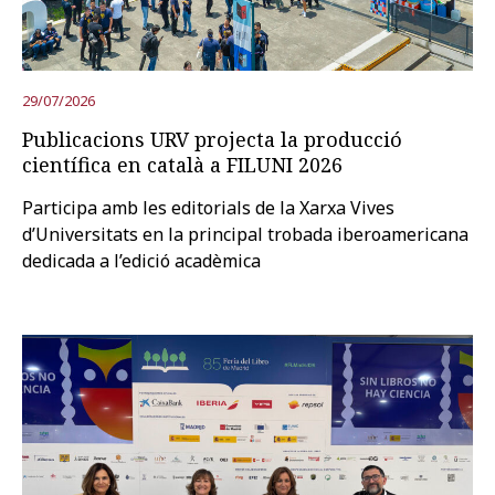
Prova la cerca avançada
29/07/2026
Publicacions URV projecta la producció
Subscriu-te als butlletins de la URV
Agenda
científica en català a FILUNI 2026
Participa amb les editorials de la Xarxa Vives
CATALÀ
ESPAÑOL
ENGLISH
d’Universitats en la principal trobada iberoamericana
dedicada a l’edició acadèmica