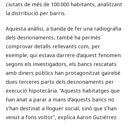
ciutats de més de 100.000 habitants, analitzant
la distribució per barris.
Aquesta anàlisi, a banda de fer una radiografia
dels desnonaments, també ha permès
comprovar detalls rellevants com, per
exemple, qui estava darrere d’aquest fenomen:
segons els investigadors, els bancs rescatats
amb diners públics han protagonitzat gairebé
dues terceres parts dels desnonaments per
execució hipotecària. “Aquests habitatges que
han anat a parar a mans d’aquests bancs no
s’han destinat a lloguer social, sinó que s’han
venut a fons voltor”, explica Aaron Gutiérrez.