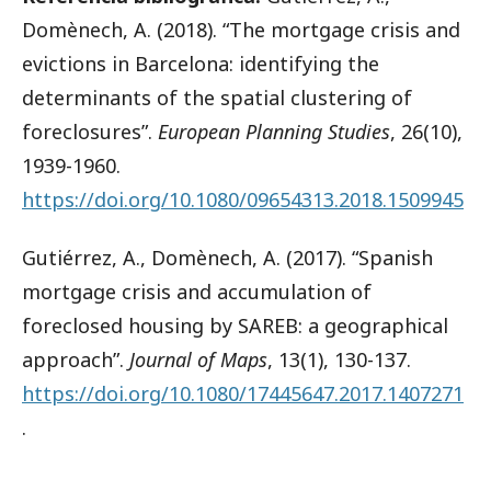
Domènech, A. (2018). “The mortgage crisis and
evictions in Barcelona: identifying the
determinants of the spatial clustering of
foreclosures”.
European Planning Studies
, 26(10),
1939-1960.
https://doi.org/10.1080/09654313.2018.1509945
Gutiérrez, A., Domènech, A. (2017). “Spanish
mortgage crisis and accumulation of
foreclosed housing by SAREB: a geographical
approach”.
Journal of Maps
, 13(1), 130-137.
https://doi.org/10.1080/17445647.2017.1407271
.