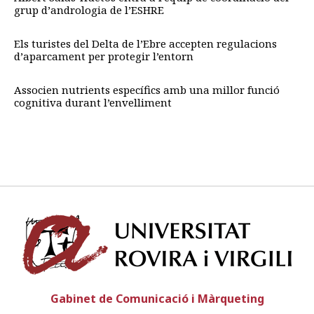
grup d’andrologia de l’ESHRE
Els turistes del Delta de l’Ebre accepten regulacions
d’aparcament per protegir l’entorn
Associen nutrients específics amb una millor funció
cognitiva durant l’envelliment
Univ
Gabinet de Comunicació i Màrqueting