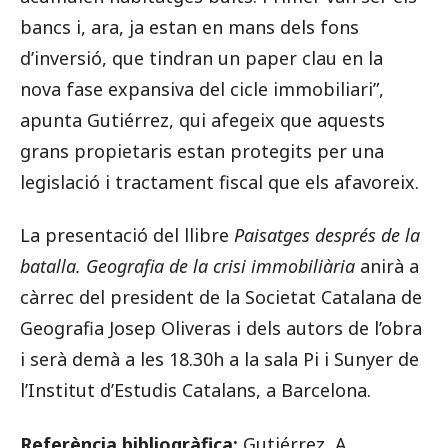
bancs i, ara, ja estan en mans dels fons
d’inversió, que tindran un paper clau en la
nova fase expansiva del cicle immobiliari”,
apunta Gutiérrez, qui afegeix que aquests
grans propietaris estan protegits per una
legislació i tractament fiscal que els afavoreix.
La presentació del llibre
Paisatges després de la
batalla. Geografia de la crisi immobiliària
anirà a
càrrec del president de la Societat Catalana de
Geografia Josep Oliveras i dels autors de l’obra
i serà demà a les 18.30h a la sala Pi i Sunyer de
l’Institut d’Estudis Catalans, a Barcelona.
Referència bibliogràfica:
Gutiérrez, A.,