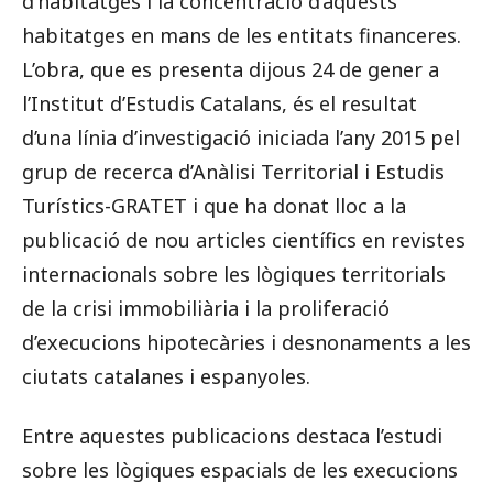
d’habitatges i la concentració d’aquests
habitatges en mans de les entitats financeres.
L’obra, que es presenta dijous 24 de gener a
l’Institut d’Estudis Catalans, és el resultat
d’una línia d’investigació iniciada l’any 2015 pel
grup de recerca d’Anàlisi Territorial i Estudis
Turístics-GRATET i que ha donat lloc a la
publicació de nou articles científics en revistes
internacionals sobre les lògiques territorials
de la crisi immobiliària i la proliferació
d’execucions hipotecàries i desnonaments a les
ciutats catalanes i espanyoles.
Entre aquestes publicacions destaca l’estudi
sobre les lògiques espacials de les execucions