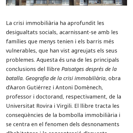
La crisi immobiliària ha aprofundit les
desigualtats socials, acarnissant-se amb les
famílies que menys tenien i els barris més
vulnerables, que han vist agreujats els seus
problemes. Aquesta és una de les principals
conclusions del llibre
Paisatg
es després de la
batalla. Geografia de la crisi immobiliària
, obra
d’Aaron Gutiérrez i Antoni Domènech,
professor i doctorand, respectivament, de la
Universitat Rovira i Virgili. El llibre tracta les
conseqüències de la bombolla immobiliària i
se centra en el fenomen dels desnonaments