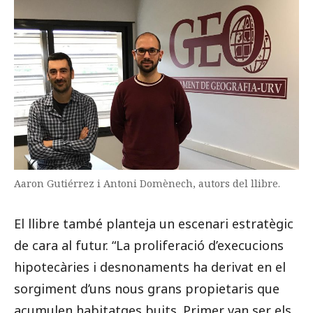
Aaron Gutiérrez i Antoni Domènech, autors del llibre.
El llibre també planteja un escenari estratègic
de cara al futur. “La proliferació d’execucions
hipotecàries i desnonaments ha derivat en el
sorgiment d’uns nous grans propietaris que
acumulen habitatges buits. Primer van ser els