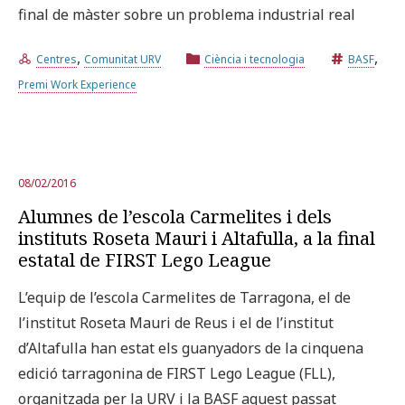
final de màster sobre un problema industrial real
,
,
Centres
Comunitat URV
Ciència i tecnologia
BASF
Premi Work Experience
08/02/2016
Alumnes de l’escola Carmelites i dels
instituts Roseta Mauri i Altafulla, a la final
estatal de FIRST Lego League
L’equip de l’escola Carmelites de Tarragona, el de
l’institut Roseta Mauri de Reus i el de l’institut
d’Altafulla han estat els guanyadors de la cinquena
edició tarragonina de FIRST Lego League (FLL),
organitzada per la URV i la BASF aquest passat