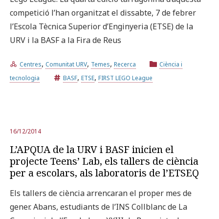
competició l’han organitzat el dissabte, 7 de febrer
l’Escola Tècnica Superior d’Enginyeria (ETSE) de la
URV i la BASF a la Fira de Reus
,
,
,
Centres
Comunitat URV
Temes
Recerca
Ciència i
,
,
tecnologia
BASF
ETSE
FIRST LEGO League
16/12/2014
L’APQUA de la URV i BASF inicien el
projecte Teens’ Lab, els tallers de ciència
per a escolars, als laboratoris de l’ETSEQ
Els tallers de ciència arrencaran el proper mes de
gener. Abans, estudiants de l’INS Collblanc de La