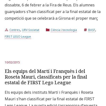
dissabte, 6 de febrer a la Fira de Reus. Els alumnes
guanyadors s’han classificat per a la final estatal de la
competició que se celebrarà a Girona el proper març
,
,
Centres
URV-Societat
Ciència i tecnologia
BASF
FIRST LEGO League
10/02/2015
Els equips del Martí i Franquès i del
Roseta Mauri, classificats per la final
estatal de FIRST Lego League
Els equips dels instituts Martí i Franquès i Roseta
Mauri s’han classificat per la final estatal de FIRST
Lego League. La quarta edició tarragonina d’aquesta