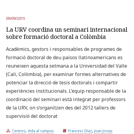
09/09/2015
La URV coordina un seminari internacional
sobre formació doctoral a Colòmbia
Acadèmics, gestors i responsables de programes de
formació doctoral de deu països llatinoamericans es
reuneixen aquesta setmana a la Universidad del Valle
(Cali, Colòmbia), per examinar formes alternatives de
potenciar la direcció de tesis doctorals i compartir
experiències institucionals. L’equip responsable de la
coordinació del seminari està integrat per professors
de la URV, on s’organitzen des del 2012 tallers de
supervisió del doctorat
,
,
Centres
Vida al campus
Francesc Díaz
Joan Josep