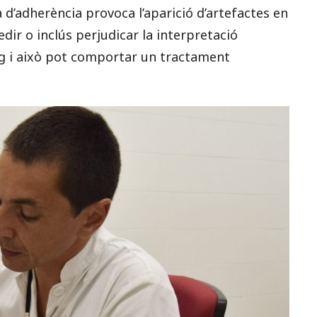
 d’adherència provoca l’aparició d’artefactes en
edir o inclús perjudicar la interpretació
eg i això pot comportar un tractament