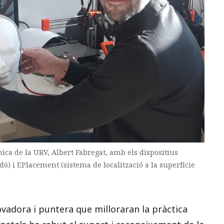
ca de la URV, Albert Fabregat, amb els dispositius
ó) i EPlacement (sistema de localització a la superfície
vadora i puntera que milloraran la pràctica