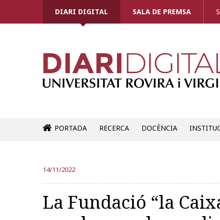
DIARI DIGITAL
SALA DE PREMSA
S
PORTADA
RECERCA
DOCÈNCIA
INSTITU
14/11/2022
La Fundació “la Caix