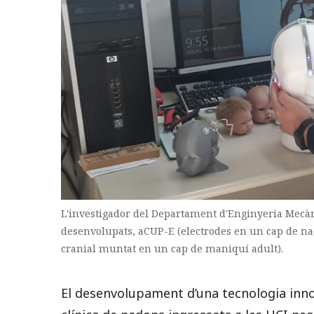
L'investigador del Departament d'Enginyeria Mecàni
desenvolupats, aCUP-E (electrodes en un cap de nad
cranial muntat en un cap de maniquí adult).
El desenvolupament d’una tecnologia inno