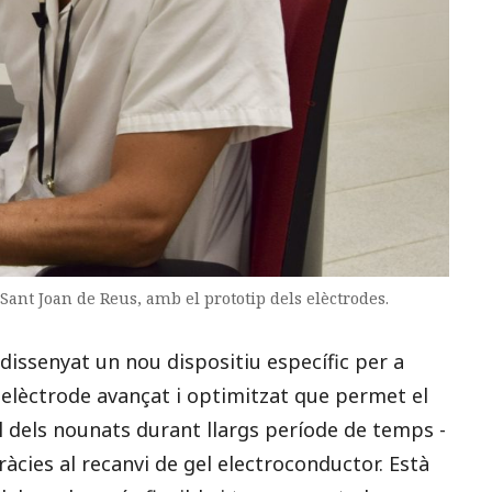
Sant Joan de Reus, amb el prototip dels elèctrodes.
dissenyat un nou dispositiu específic per a
elèctrode avançat i optimitzat que permet el
l dels nounats durant llargs període de temps -
ràcies al recanvi de gel electroconductor. Està