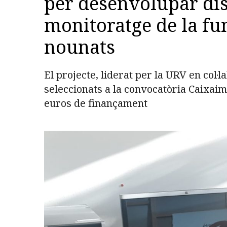
per desenvolupar dis
monitoratge de la fu
nounats
El projecte, liderat per la URV en col·l
seleccionats a la convocatòria Caixaim
euros de finançament