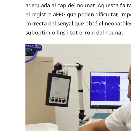
adequada al cap del nounat. Aquesta falta
el registre aEEG que poden dificultar, imp
correcta del senyal que obté el neonatòl
subòptim o fins i tot erroni del nounat.