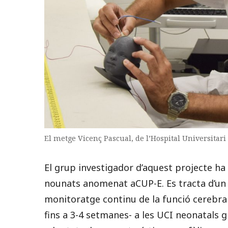
El metge Vicenç Pascual, de l’Hospital Universitari 
El grup investigador d’aquest projecte ha 
nounats anomenat aCUP-E. Es tracta d’un 
monitoratge continu de la funció cerebra
fins a 3-4 setmanes- a les UCI neonatals g