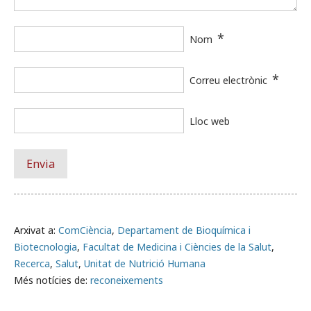
*
Nom
*
Correu electrònic
Lloc web
Arxivat a:
ComCiència
,
Departament de Bioquímica i
Biotecnologia
,
Facultat de Medicina i Ciències de la Salut
,
Recerca
,
Salut
,
Unitat de Nutrició Humana
Més notícies de:
reconeixements