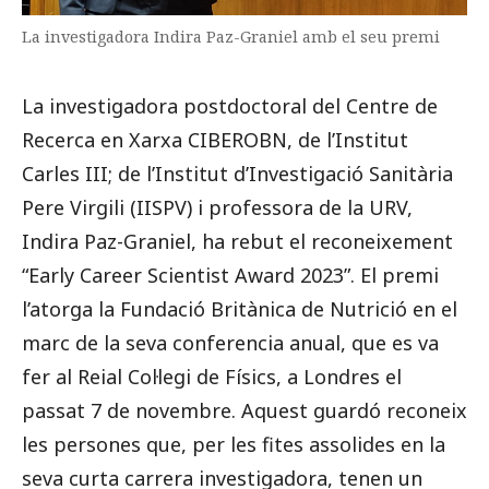
La investigadora Indira Paz-Graniel amb el seu premi
La investigadora postdoctoral del Centre de
Recerca en Xarxa CIBEROBN, de l’Institut
Carles III; de l’Institut d’Investigació Sanitària
Pere Virgili (IISPV) i professora de la URV,
Indira Paz-Graniel, ha rebut el reconeixement
“Early Career Scientist Award 2023”. El premi
l’atorga la Fundació Britànica de Nutrició en el
marc de la seva conferencia anual, que es va
fer al Reial Col·legi de Físics, a Londres el
passat 7 de novembre. Aquest guardó reconeix
les persones que, per les fites assolides en la
seva curta carrera investigadora, tenen un