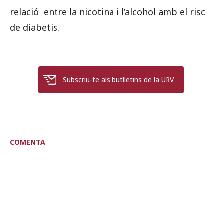
relació entre la nicotina i l’alcohol amb el risc
de diabetis.
Subscriu-te als butlletins de la URV
COMENTA