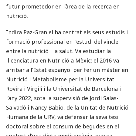
futur prometedor en l’àrea de la recerca en
nutrició.
Indira Paz-Graniel ha centrat els seus estudis i
formació professional en l’estudi del vincle
entre la nutrició i la salut. Va estudiar la
llicenciatura en Nutrició a Mèxic; el 2016 va
arribar a l’Estat espanyol per fer un màster en
Nutrició i Metabolisme per la Universitat
Rovira i Virgili i la Universitat de Barcelona i
l’any 2022, sota la supervisió de Jordi Salas-
Salvadó i Nancy Babio, de la Unitat de Nutrició
Humana de la URV, va defensar la seva tesi
doctoral sobre el consum de begudes en el
context d’una dieta mediterrània, que va