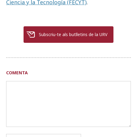
Ciencia y la Tecnología (FECYT)
.
Subscriu-te als butlletins de la URV
COMENTA