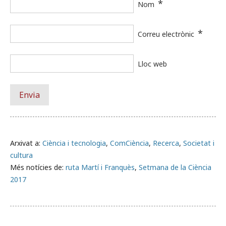
*
Nom
*
Correu electrònic
Lloc web
Arxivat a:
Ciència i tecnologia
,
ComCiència
,
Recerca
,
Societat i
cultura
Més notícies de:
ruta Martí i Franquès
,
Setmana de la Ciència
2017