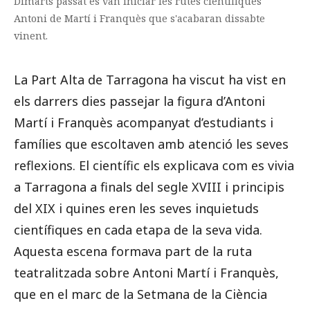
Dimarts passat es van iniciar les rutes científiques
Antoni de Martí i Franquès que s'acabaran dissabte
vinent.
La Part Alta de Tarragona ha viscut ha vist en
els darrers dies passejar la figura d’Antoni
Martí i Franquès acompanyat d’estudiants i
famílies que escoltaven amb atenció les seves
reflexions. El científic els explicava com es vivia
a Tarragona a finals del segle XVIII i principis
del XIX i quines eren les seves inquietuds
científiques en cada etapa de la seva vida.
Aquesta escena formava part de la ruta
teatralitzada sobre Antoni Martí i Franquès,
que en el marc de la Setmana de la Ciència