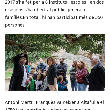
2017 s’ha fet per a 8 instituts i escoles i en dos
ocasions s’ha obert al públic general i
famílies.En total, hi han participat més de 350
persones.
Antoni Martí i Franquès va néixer a Altafulla el
1750 i va contribuir a diversos camps del