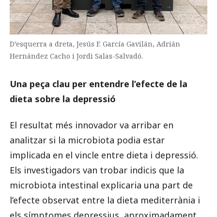
D’esquerra a dreta, Jesús F. García Gavilán, Adrián
Hernández Cacho i Jordi Salas-Salvadó.
Una peça clau per entendre l’efecte de la
dieta sobre la depressió
El resultat més innovador va arribar en
analitzar si la microbiota podia estar
implicada en el vincle entre dieta i depressió.
Els investigadors van trobar indicis que la
microbiota intestinal explicaria una part de
l’efecte observat entre la dieta mediterrània i
els símptomes depressius, aproximadament