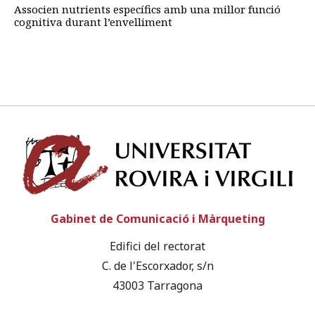
Associen nutrients específics amb una millor funció
cognitiva durant l’envelliment
Univ
Gabinet de Comunicació i Màrqueting
Edifici del rectorat
C. de l'Escorxador, s/n
43003 Tarragona