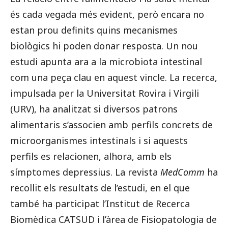
és cada vegada més evident, però encara no
estan prou definits quins mecanismes
biològics hi poden donar resposta. Un nou
estudi apunta ara a la microbiota intestinal
com una peça clau en aquest vincle. La recerca,
impulsada per la Universitat Rovira i Virgili
(URV), ha analitzat si diversos patrons
alimentaris s’associen amb perfils concrets de
microorganismes intestinals i si aquests
perfils es relacionen, alhora, amb els
símptomes depressius. La revista
MedComm
ha
recollit els resultats de l’estudi, en el que
també ha participat l’Institut de Recerca
Biomèdica CATSUD i l’àrea de Fisiopatologia de