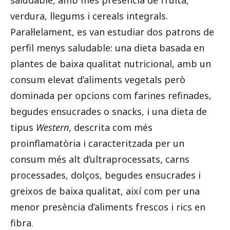
saludable, amb més presència de fruita,
verdura, llegums i cereals integrals.
Paral·lelament, es van estudiar dos patrons de
perfil menys saludable: una dieta basada en
plantes de baixa qualitat nutricional, amb un
consum elevat d’aliments vegetals però
dominada per opcions com farines refinades,
begudes ensucrades o snacks, i una dieta de
tipus
Western
, descrita com més
proinflamatòria i caracteritzada per un
consum més alt d’ultraprocessats, carns
processades, dolços, begudes ensucrades i
greixos de baixa qualitat, així com per una
menor presència d’aliments frescos i rics en
fibra.