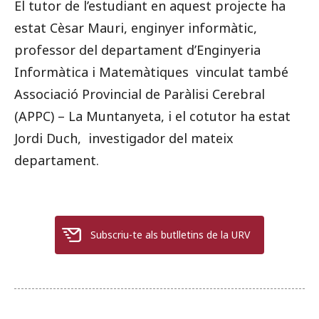
El tutor de l’estudiant en aquest projecte ha
estat Cèsar Mauri, enginyer informàtic,
professor del departament d’Enginyeria
Informàtica i Matemàtiques vinculat també
Associació Provincial de Paràlisi Cerebral
(APPC) – La Muntanyeta, i el cotutor ha estat
Jordi Duch, investigador del mateix
departament.
Subscriu-te als butlletins de la URV