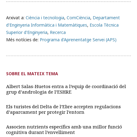
Arxivat a:
Ciència i tecnologia
,
ComCiència
,
Departament
d'Enginyeria Informàtica i Matemàtiques
,
Escola Tècnica
Superior d'Enginyeria
,
Recerca
Més notícies de:
Programa d'Aprenentatge Servei (APS)
SOBRE EL MATEIX TEMA
Albert Salas-Huetos entra a l’equip de coordinació del
grup d’andrologia de l’ESHRE
Els turistes del Delta de l’Ebre accepten regulacions
d’aparcament per protegir l’entorn
Associen nutrients específics amb una millor funció
cognitiva durant l’envelliment