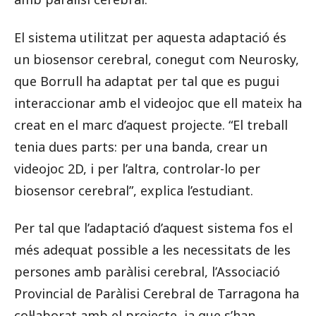
El sistema utilitzat per aquesta adaptació és
un biosensor cerebral, conegut com Neurosky,
que Borrull ha adaptat per tal que es pugui
interaccionar amb el videojoc que ell mateix ha
creat en el marc d’aquest projecte. “El treball
tenia dues parts: per una banda, crear un
videojoc 2D, i per l’altra, controlar-lo per
biosensor cerebral”, explica l’estudiant.
Per tal que l’adaptació d’aquest sistema fos el
més adequat possible a les necessitats de les
persones amb paràlisi cerebral, l’Associació
Provincial de Paràlisi Cerebral de Tarragona ha
col·laborat amb el projecte, ja que s’han