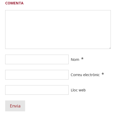
COMENTA
*
Nom
*
Correu electrònic
Lloc web