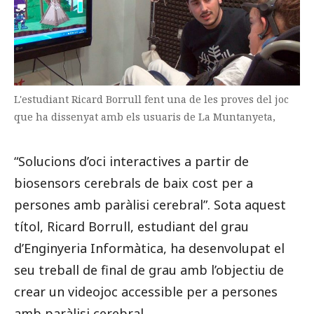
L'estudiant Ricard Borrull fent una de les proves del joc
que ha dissenyat amb els usuaris de La Muntanyeta,
“Solucions d’oci interactives a partir de
biosensors cerebrals de baix cost per a
persones amb paràlisi cerebral”. Sota aquest
títol, Ricard Borrull, estudiant del grau
d’Enginyeria Informàtica, ha desenvolupat el
seu treball de final de grau amb l’objectiu de
crear un videojoc accessible per a persones
amb paràlisi cerebral.