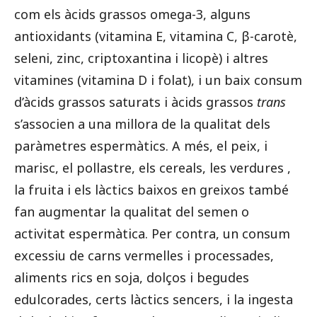
com els àcids grassos omega-3, alguns
antioxidants (vitamina E, vitamina C, β-carotè,
seleni, zinc, criptoxantina i licopè) i altres
vitamines (vitamina D i folat), i un baix consum
d’àcids grassos saturats i àcids grassos
trans
s’associen a una millora de la qualitat dels
paràmetres espermàtics. A més, el peix, i
marisc, el pollastre, els cereals, les verdures ,
la fruita i els làctics baixos en greixos també
fan augmentar la qualitat del semen o
activitat espermàtica. Per contra, un consum
excessiu de carns vermelles i processades,
aliments rics en soja, dolços i begudes
edulcorades, certs làctics sencers, i la ingesta