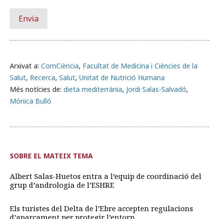
Arxivat a:
ComCiència
,
Facultat de Medicina i Ciències de la
Salut
,
Recerca
,
Salut
,
Unitat de Nutrició Humana
Més notícies de:
dieta mediterrània
,
Jordi Salas-Salvadó
,
Mònica Bulló
SOBRE EL MATEIX TEMA
Albert Salas-Huetos entra a l’equip de coordinació del
grup d’andrologia de l’ESHRE
Els turistes del Delta de l’Ebre accepten regulacions
d’aparcament per protegir l’entorn