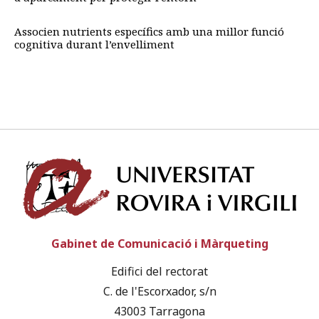
Associen nutrients específics amb una millor funció
cognitiva durant l’envelliment
Univ
Gabinet de Comunicació i Màrqueting
Edifici del rectorat
C. de l'Escorxador, s/n
43003 Tarragona