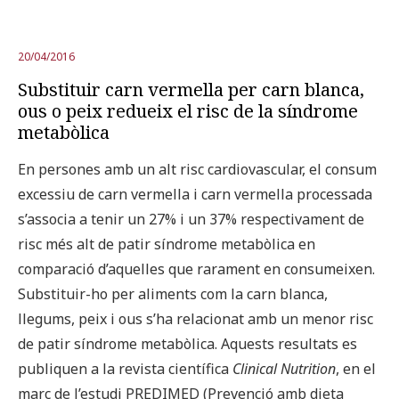
20/04/2016
Substituir carn vermella per carn blanca,
ous o peix redueix el risc de la síndrome
metabòlica
En persones amb un alt risc cardiovascular, el consum
excessiu de carn vermella i carn vermella processada
s’associa a tenir un 27% i un 37% respectivament de
risc més alt de patir síndrome metabòlica en
comparació d’aquelles que rarament en consumeixen.
Substituir-ho per aliments com la carn blanca,
llegums, peix i ous s’ha relacionat amb un menor risc
de patir síndrome metabòlica. Aquests resultats es
publiquen a la revista científica
Clinical Nutrition
, en el
marc de l’estudi PREDIMED (Prevenció amb dieta