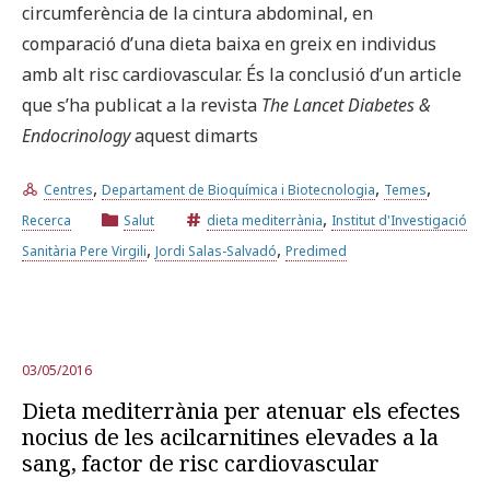
circumferència de la cintura abdominal, en
comparació d’una dieta baixa en greix en individus
amb alt risc cardiovascular. És la conclusió d’un article
que s’ha publicat a la revista
The Lancet Diabetes &
Endocrinology
aquest dimarts
,
,
,
Centres
Departament de Bioquímica i Biotecnologia
Temes
,
Recerca
Salut
dieta mediterrània
Institut d'Investigació
,
,
Sanitària Pere Virgili
Jordi Salas-Salvadó
Predimed
03/05/2016
Dieta mediterrània per atenuar els efectes
nocius de les acilcarnitines elevades a la
sang, factor de risc cardiovascular