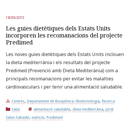
18/03/2015
Les guies dietètiques dels Estats Units
incorporen les recomanacions del projecte
Predimed
Les noves guies dietètiques dels Estats Units inclouen
la dieta mediterrània i els resultats del projecte
Predimed (Prevenció amb Dieta Mediterània) com a
principals recomanacions per evitar les malalties
cardiovasculars i per tenir una alimentació saludable.
,
,
Centres
Departament de Bioquímica i Biotecnologia
Recerca
,
,
Salut
alimentació saludable
dieta mediterrània
Jordi
,
,
Salas-Salvadó
nutrició
Predimed