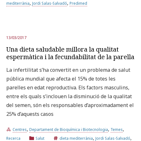
,
,
mediterrània
Jordi Salas-Salvadó
Predimed
13/03/2017
Una dieta saludable millora la qualitat
espermàtica i la fecundabilitat de la parella
La infertilitat s’ha convertit en un problema de salut
pública mundial que afecta el 15% de totes les
parelles en edat reproductiva. Els factors masculins,
entre els quals s’inclouen la disminució de la qualitat
del semen, són els responsables d’aproximadament el
25% d’aquests casos
,
,
,
Centres
Departament de Bioquímica i Biotecnologia
Temes
,
,
Recerca
Salut
dieta mediterrània
Jordi Salas-Salvadó