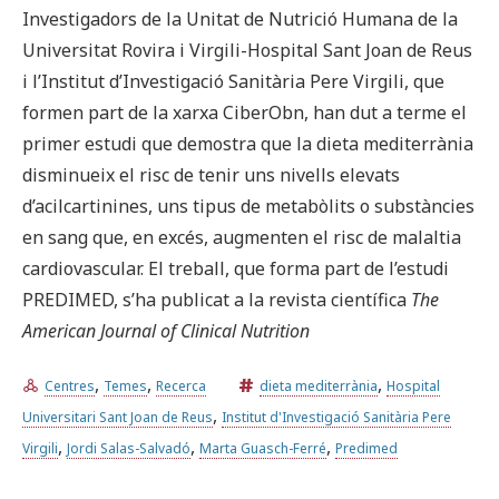
Investigadors de la Unitat de Nutrició Humana de la
Universitat Rovira i Virgili-Hospital Sant Joan de Reus
i l’Institut d’Investigació Sanitària Pere Virgili, que
formen part de la xarxa CiberObn, han dut a terme el
primer estudi que demostra que la dieta mediterrània
disminueix el risc de tenir uns nivells elevats
d’acilcartinines, uns tipus de metabòlits o substàncies
en sang que, en excés, augmenten el risc de malaltia
cardiovascular. El treball, que forma part de l’estudi
PREDIMED, s’ha publicat a la revista científica
The
American Journal of Clinical Nutrition
,
,
,
Centres
Temes
Recerca
dieta mediterrània
Hospital
,
Universitari Sant Joan de Reus
Institut d'Investigació Sanitària Pere
,
,
,
Virgili
Jordi Salas-Salvadó
Marta Guasch-Ferré
Predimed