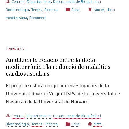
,
,
Centres
Departaments
Departament de Bioquímica i
,
,
,
Biotecnologia
Temes
Recerca
Salut
càncer
dieta
,
mediterrània
Predimed
12/09/2017
Analitzen la relació entre la dieta
mediterrània i la reducció de malalties
cardiovasculars
El projecte estarà dirigit per investigadors de la
Universitat Rovira i Virgili-IISPV, de la Universitat de
Navarra i de la Universitat de Harvard
,
,
Centres
Departaments
Departament de Bioquímica i
,
,
Biotecnologia
Temes
Recerca
Salut
dieta