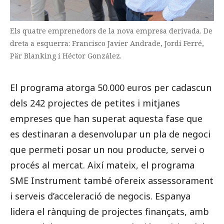
Els quatre emprenedors de la nova empresa derivada. De
dreta a esquerra: Francisco Javier Andrade, Jordi Ferré,
Pär Blanking i Héctor González.
El programa atorga 50.000 euros per cadascun
dels 242 projectes de petites i mitjanes
empreses que han superat aquesta fase que
es destinaran a desenvolupar un pla de negoci
que permeti posar un nou producte, servei o
procés al mercat. Així mateix, el programa
SME Instrument també ofereix assessorament
i serveis d’acceleració de negocis. Espanya
lidera el rànquing de projectes finançats, amb