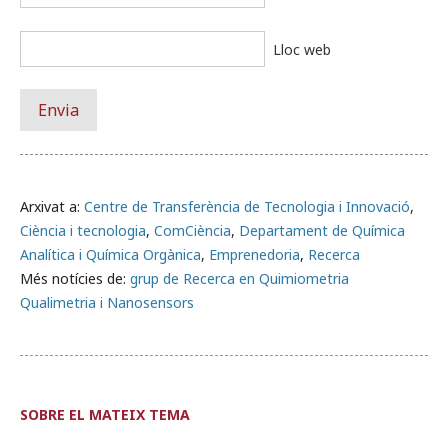
Lloc web
Arxivat a:
Centre de Transferència de Tecnologia i Innovació
,
Ciència i tecnologia
,
ComCiència
,
Departament de Química
Analítica i Química Orgànica
,
Emprenedoria
,
Recerca
Més notícies de:
grup de Recerca en Quimiometria
Qualimetria i Nanosensors
SOBRE EL MATEIX TEMA