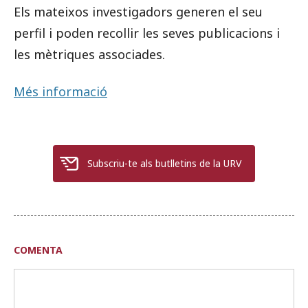
Els mateixos investigadors generen el seu
perfil i poden recollir les seves publicacions i
les mètriques associades.
Més informació
Subscriu-te als butlletins de la URV
COMENTA