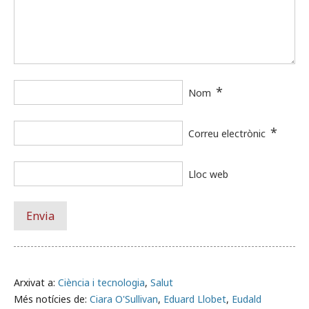
*
Nom
*
Correu electrònic
Lloc web
Arxivat a:
Ciència i tecnologia
,
Salut
Més notícies de:
Ciara O'Sullivan
,
Eduard Llobet
,
Eudald