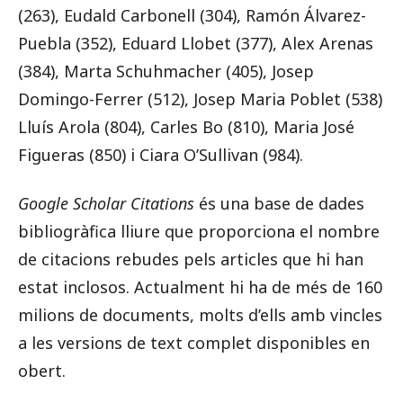
(263), Eudald Carbonell (304), Ramón Álvarez-
Puebla (352), Eduard Llobet (377), Alex Arenas
(384), Marta
Schuhmache
r (405), Josep
Domingo-Ferrer (512), Josep Maria Poblet (538)
Lluís Arola (804), Carles Bo (810), Maria José
Figueras (850) i Ciara O’Sullivan (984).
Google Scholar Citations
és una base de dades
bibliogràfica lliure que proporciona el nombre
de citacions rebudes pels articles que hi han
estat inclosos. Actualment hi ha de més de 160
milions de documents, molts d’ells amb vincles
a les versions de text complet disponibles en
obert.