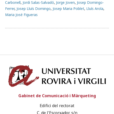
Carbonell
,
Jordi Salas-Salvadó
,
Jorge Joven
,
Josep Domingo-
Ferrer
,
Josep Lluís Domingo
,
Josep Maria Poblet
,
Lluís Arola
,
Maria José Figueras
Univ
Gabinet de Comunicació i Màrqueting
Edifici del rectorat
C. de l'Escorxador, s/n