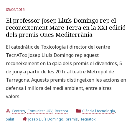
05/06/2015
El professor Josep Lluís Domingo rep el
reconeixement Mare Terra en la XXI edició
dels premis Ones Mediterrània
El catedràtic de Toxicologia i director del centre
TecnATox Josep Lluís Domingo rep aquest
reconeixement en la gala dels premis el divendres, 5
de juny a partir de les 20 h. al teatre Metropol de
Tarragona. Aquests premis distingeixen les accions en
defensa i millora del medi ambient, entre altres
valors
,
,
,
Centres
Comunitat URV
Recerca
Ciència i tecnologia
,
,
Salut
Josep Lluís Domingo
premis
Tecnatox