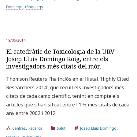
,
Domingo
rànquings
19/06/2014
El catedràtic de Toxicologia de la URV
Josep Lluís Domingo Roig, entre els
investigadors més citats del món
Thomson Reuters l’ha inclòs en el llistat ‘Highly Cited
Researchers 2014’, que recull els investigadors més
citats de cada camp científic, tenint en compte els
articles que s’han situat entre l’1 % més citats de cada
any entre 2002 i 2012
,
,
Centres
Recerca
Salut
Josep Lluís Domingo
,
recerca
toxicologia