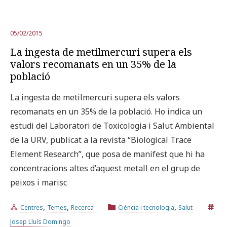
05/02/2015
La ingesta de metilmercuri supera els
valors recomanats en un 35% de la
població
La ingesta de metilmercuri supera els valors
recomanats en un 35% de la població. Ho indica un
estudi del Laboratori de Toxicologia i Salut Ambiental
de la URV, publicat a la revista “Biological Trace
Element Research”, que posa de manifest que hi ha
concentracions altes d’aquest metall en el grup de
peixos i marisc
,
,
,
Centres
Temes
Recerca
Ciència i tecnologia
Salut
Josep Lluís Domingo