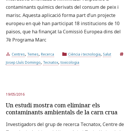
contaminants químics derivats del consum de peix i
marisc. Aquesta aplicació forma part d’un projecte
europeu en què han participat 18 institucions de 10
països, que ha finançat la Comissió Europea dins del
7è Programa Marc
,
,
,
Centres
Temes
Recerca
Ciència i tecnologia
Salut
,
,
Josep Lluís Domingo
Tecnatox
toxicologia
19/05/2016
Un estudi mostra com eliminar els
contaminants ambientals de la carn crua
Investigadors del grup de recerca Tecnatox, Centre de