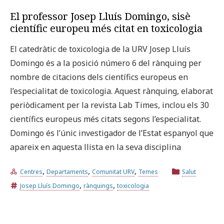
El professor Josep Lluís Domingo, sisè
científic europeu més citat en toxicologia
El catedràtic de toxicologia de la URV Josep Lluís
Domingo és a la posició número 6 del rànquing per
nombre de citacions dels científics europeus en
l’especialitat de toxicologia. Aquest rànquing, elaborat
periòdicament per la revista Lab Times, inclou els 30
científics europeus més citats segons l’especialitat.
Domingo és l’únic investigador de l’Estat espanyol que
apareix en aquesta llista en la seva disciplina
,
,
,
Centres
Departaments
Comunitat URV
Temes
Salut
,
,
Josep Lluís Domingo
rànquings
toxicologia