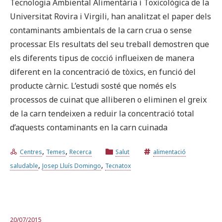
Tecnologia Ambiental Alimentària i Toxicològica de la
Universitat Rovira i Virgili, han analitzat el paper dels
contaminants ambientals de la carn crua o sense
processar. Els resultats del seu treball demostren que
els diferents tipus de cocció influeixen de manera
diferent en la concentració de tòxics, en funció del
producte càrnic. L’estudi sosté que només els
processos de cuinat que alliberen o eliminen el greix
de la carn tendeixen a reduir la concentració total
d’aquests contaminants en la carn cuinada
,
,
Centres
Temes
Recerca
Salut
alimentació
,
,
saludable
Josep Lluís Domingo
Tecnatox
20/07/2015