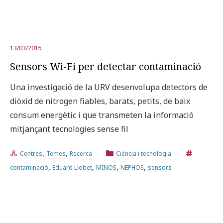
13/03/2015
Sensors Wi-Fi per detectar contaminació
Una investigació de la URV desenvolupa detectors de
diòxid de nitrogen fiables, barats, petits, de baix
consum energètic i que transmeten la informació
mitjançant tecnologies sense fil
,
,
Centres
Temes
Recerca
Ciència i tecnologia
,
,
,
,
contaminació
Eduard Llobet
MINOS
NEPHOS
sensors