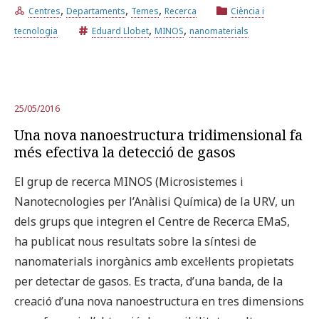
,
,
,
Centres
Departaments
Temes
Recerca
Ciència i
,
,
tecnologia
Eduard Llobet
MINOS
nanomaterials
25/05/2016
Una nova nanoestructura tridimensional fa
més efectiva la detecció de gasos
El grup de recerca MINOS (Microsistemes i
Nanotecnologies per l’Anàlisi Química) de la URV, un
dels grups que integren el Centre de Recerca EMaS,
ha publicat nous resultats sobre la síntesi de
nanomaterials inorgànics amb excel·lents propietats
per detectar de gasos. Es tracta, d’una banda, de la
creació d’una nova nanoestructura en tres dimensions