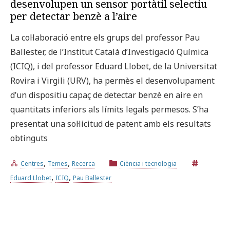
desenvolupen un sensor portàtil selectiu
per detectar benzè a l’aire
La col·laboració entre els grups del professor Pau
Ballester, de l’Institut Català d’Investigació Química
(ICIQ), i del professor Eduard Llobet, de la Universitat
Rovira i Virgili (URV), ha permès el desenvolupament
d’un dispositiu capaç de detectar benzè en aire en
quantitats inferiors als límits legals permesos. S’ha
presentat una sol·licitud de patent amb els resultats
obtinguts
,
,
Centres
Temes
Recerca
Ciència i tecnologia
,
,
Eduard Llobet
ICIQ
Pau Ballester