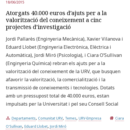
18/06/2015
Atorgats 40.000 euros d’ajuts per a la
valorització del coneixement a cinc
projectes d’investigació
Jordi Pallarès (Enginyeria Mecànica), Xavier Vilanova i
Eduard Llobet (Enginyeria Electrònica, Elèctrica i
Automàtica), Jordi Miró (Psicologia), i Ciara O’Sullivan
(Enginyeria Química) rebran els ajuts per a la
valorització del coneixement de la URV, que busquen
afavorir la valorització, la comercialització i la
transmissió de coneixements i tecnologies. Dotats
amb un pressupost total de 40.000 euros, estan
impulsats per la Universitat i pel seu Consell Social
,
,
,
Departaments
Comunitat URV
Temes
URV-Empresa
Ciara
,
,
O'Sullivan
Eduard Llobet
Jordi Miró