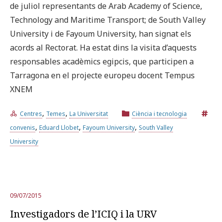
de juliol representants de Arab Academy of Science,
Technology and Maritime Transport; de South Valley
University i de Fayoum University, han signat els
acords al Rectorat. Ha estat dins la visita d’aquests
responsables acadèmics egipcis, que participen a
Tarragona en el projecte europeu docent Tempus
XNEM
,
,
Centres
Temes
La Universitat
Ciència i tecnologia
,
,
,
convenis
Eduard Llobet
Fayoum University
South Valley
University
09/07/2015
Investigadors de l’ICIQ i la URV