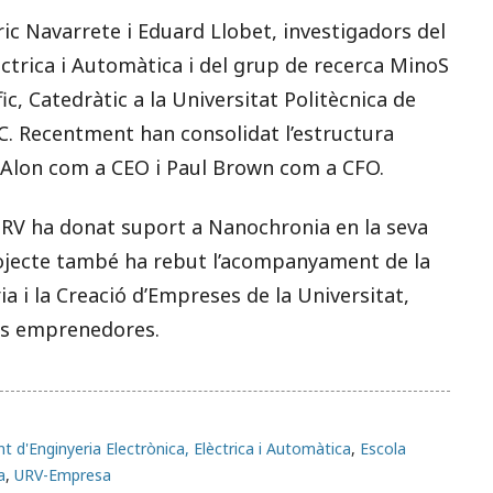
ic Navarrete i Eduard Llobet, investigadors del
ctrica i Automàtica i del grup de recerca MinoS
, Catedràtic a la Universitat Politècnica de
C. Recentment han consolidat l’estructura
 Alon com a CEO i Paul Brown com a CFO.
 URV ha donat suport a Nanochronia en la seva
rojecte també ha rebut l’acompanyament de la
 i la Creació d’Empreses de la Universitat,
ves emprenedores.
 d'Enginyeria Electrònica, Elèctrica i Automàtica
,
Escola
a
,
URV-Empresa