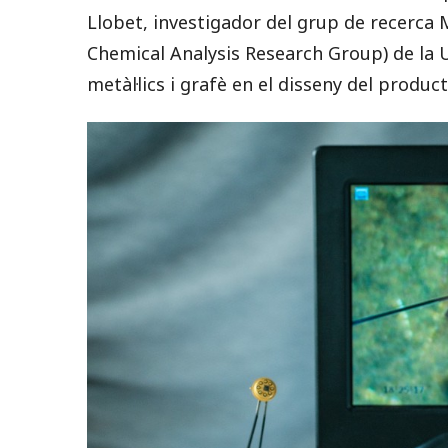
Llobet, investigador del grup de recerc
Chemical Analysis Research Group) de la UR
metàl·lics i grafè en el disseny del product