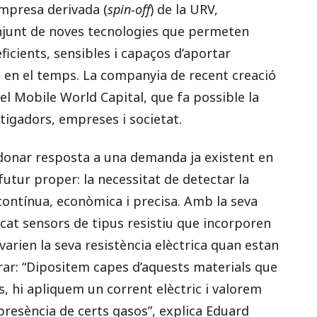
empresa derivada (
spin-off
) de la URV,
njunt de noves tecnologies que permeten
icients, sensibles i capaços d’aportar
 en el temps. La companyia de recent creació
el Mobile World Capital, que fa possible la
tigadors, empreses i societat.
donar resposta a una demanda ja existent en
futur proper: la necessitat de detectar la
contínua, econòmica i precisa. Amb la seva
cat sensors de tipus resistiu que incorporen
arien la seva resistència elèctrica quan estan
ar: “Dipositem capes d’aquests materials que
, hi apliquem un corrent elèctric i valorem
 presència de certs gasos”, explica Eduard