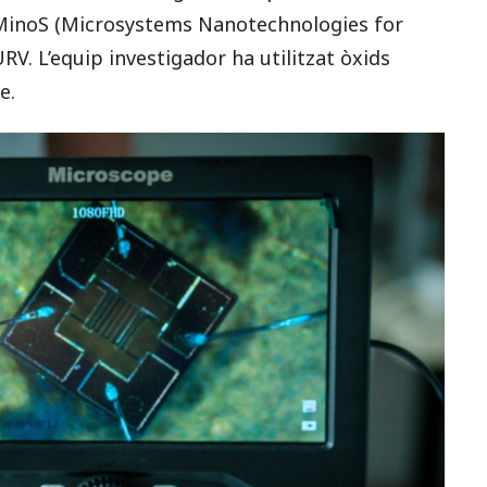
a MinoS (Microsystems Nanotechnologies for
V. L’equip investigador ha utilitzat òxids
e.