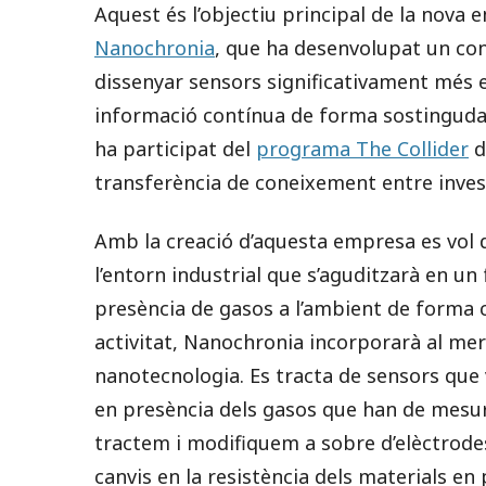
Aquest és l’objectiu principal de la nova 
Nanochronia
, que ha desenvolupat un co
dissenyar sensors significativament més ef
informació contínua de forma sostinguda
ha participat del
programa The Collider
d
transferència de coneixement entre inves
Amb la creació d’aquesta empresa es vol 
l’entorn industrial que s’aguditzarà en un 
presència de gasos a l’ambient de forma 
activitat, Nanochronia incorporarà al mer
nanotecnologia. Es tracta de sensors que v
en presència dels gasos que han de mesur
tractem i modifiquem a sobre d’elèctrodes
canvis en la resistència dels materials en