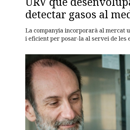
URV que desenvolup
detectar gasos al me
La companyia incorporarà al mercat un
i eficient per posar-la al servei de le