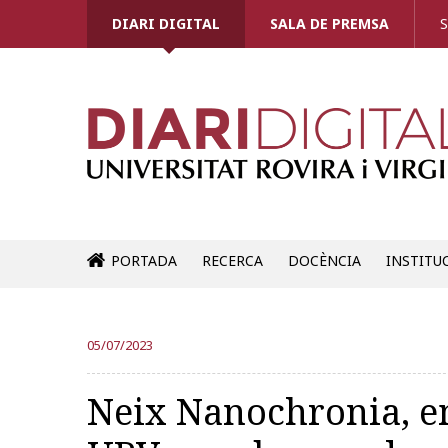
DIARI DIGITAL
SALA DE PREMSA
S
PORTADA
RECERCA
DOCÈNCIA
INSTITU
05/07/2023
Neix Nanochronia, e