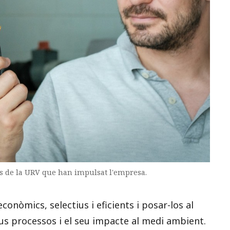
rs de la URV que han impulsat l'empresa.
onòmics, selectius i eficients i posar-los al
eus processos i el seu impacte al medi ambient.