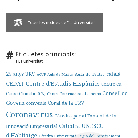
Totes les notícies de "La Universitat"
Etiquetes principals:
a La Universitat
25 anys URV
català
Aula de Teatre
ACUP
Aula de Música
Centre d'Estudis Hispànics
CEDAT
Centre en
Consell de
Canvi Climàtic (C3)
Centre Internacional
cinema
Govern
Coral de la URV
convenis
Coronavirus
Càtedra per al Foment de la
Càtedra UNESCO
Innovació Empresarial
d'Habitatge
Càtedra Universitat i Regió del Coneixement