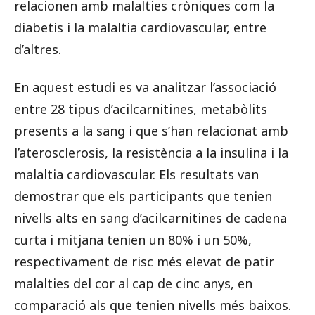
relacionen amb malalties cròniques com la
diabetis i la malaltia cardiovascular, entre
d’altres.
En aquest estudi es va analitzar l’associació
entre 28 tipus d’acilcarnitines, metabòlits
presents a la sang i que s’han relacionat amb
l’aterosclerosis, la resistència a la insulina i la
malaltia cardiovascular. Els resultats van
demostrar que els participants que tenien
nivells alts en sang d’acilcarnitines de cadena
curta i mitjana tenien un 80% i un 50%,
respectivament de risc més elevat de patir
malalties del cor al cap de cinc anys, en
comparació als que tenien nivells més baixos.