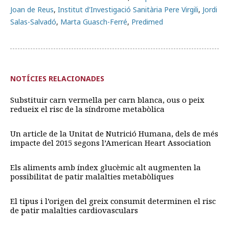
Joan de Reus
,
Institut d'Investigació Sanitària Pere Virgili
,
Jordi
Salas-Salvadó
,
Marta Guasch-Ferré
,
Predimed
NOTÍCIES RELACIONADES
Substituir carn vermella per carn blanca, ous o peix
redueix el risc de la síndrome metabòlica
Un article de la Unitat de Nutrició Humana, dels de més
impacte del 2015 segons l’American Heart Association
Els aliments amb índex glucèmic alt augmenten la
possibilitat de patir malalties metabòliques
El tipus i l’origen del greix consumit determinen el risc
de patir malalties cardiovasculars