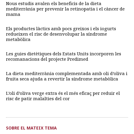
Nous estudis avalen els beneficis de la dieta
mediterrània per prevenir la retinopatia i el càncer de
mama
Els productes làctics amb pocs greixos i els iogurts
redueixen el risc de desenvolupar la síndrome
metabòlica
Les guies dietètiques dels Estats Units incorporen les
recomanacions del projecte Predimed
La dieta mediterrània complementada amb oli d’oliva i
fruita seca ajuda a revertir la síndrome metabòlica
L’oli d’oliva verge extra és el més eficaç per reduir el
risc de patir malalties del cor
SOBRE EL MATEIX TEMA