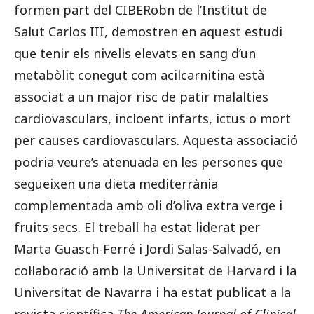
formen part del CIBERobn de l’Institut de
Salut Carlos III, demostren en aquest estudi
que tenir els nivells elevats en sang d’un
metabòlit conegut com acilcarnitina està
associat a un major risc de patir malalties
cardiovasculars, incloent infarts, ictus o mort
per causes cardiovasculars. Aquesta associació
podria veure’s atenuada en les persones que
segueixen una dieta mediterrània
complementada amb oli d’oliva extra verge i
fruits secs. El treball ha estat liderat per
Marta Guasch-Ferré i Jordi Salas-Salvadó, en
col·laboració amb la Universitat de Harvard i la
Universitat de Navarra i ha estat publicat a la
revista científica
The American Journal of Clinical