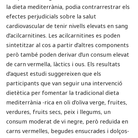
la dieta mediterrània, podia contrarrestrar els
efectes perjudicials sobre la salut
cardiovascular de tenir nivells elevats en sang
d’acilcarnitines. Les acilcarnitines es poden
sintetitzar al cos a partir d’altres components
però també poden derivar d’un consum elevat
de carn vermella, làctics i ous. Els resultats
d’aquest estudi suggereixen que els
participants que van seguir una intervenció
dietètica per fomentar la tradicional dieta
mediterrània -rica en oli d’oliva verge, fruites,
verdures, fruits secs, peix i llegums, un
consum moderat de vi negre, però reduïda en
carns vermelles, begudes ensucrades i dolços-