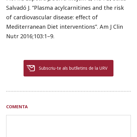
Salvadó J. “Plasma acylcarnitines and the risk
of cardiovascular disease: effect of
Mediterranean Diet interventions”. Am J Clin
Nutr 2016;103:1–9.
Subscriu-te als butlletins de la URV
COMENTA