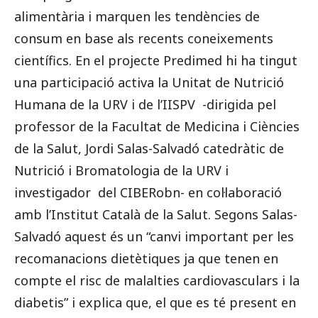
alimentària i marquen les tendències de
consum en base als recents coneixements
científics. En el projecte Predimed hi ha tingut
una participació activa la Unitat de Nutrició
Humana de la URV i de l’IISPV -dirigida pel
professor de la Facultat de Medicina i Ciències
de la Salut, Jordi Salas-Salvadó catedràtic de
Nutrició i Bromatologia de la URV i
investigador del CIBERobn- en col·laboració
amb l’Institut Català de la Salut. Segons Salas-
Salvadó aquest és un “canvi important per les
recomanacions dietètiques ja que tenen en
compte el risc de malalties cardiovasculars i la
diabetis” i explica que, el que es té present en