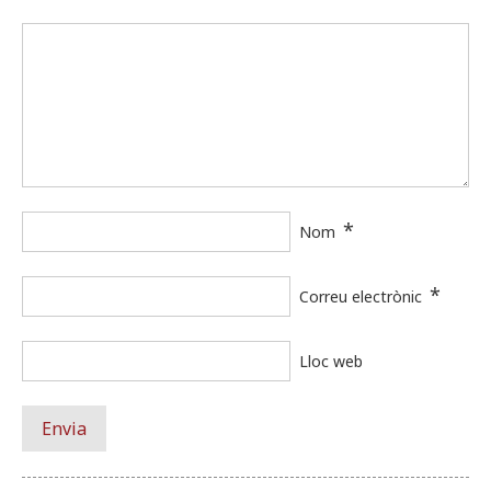
*
Nom
*
Correu electrònic
Lloc web