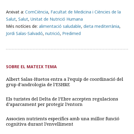
Arxivat a:
ComCiència
,
Facultat de Medicina i Ciències de la
Salut
,
Salut
,
Unitat de Nutrició Humana
Més notícies de:
alimentació saludable
,
dieta mediterrània
,
Jordi Salas-Salvadó
,
nutrició
,
Predimed
SOBRE EL MATEIX TEMA
Albert Salas-Huetos entra a l’equip de coordinació del
grup d’andrologia de l’ESHRE
Els turistes del Delta de l’Ebre accepten regulacions
d’aparcament per protegir l’entorn
Associen nutrients específics amb una millor funció
cognitiva durant l’envelliment