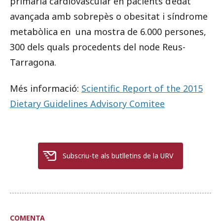
primària cardiovascular en pacients d’edat
avançada amb sobrepès o obesitat i síndrome
metabòlica en una mostra de 6.000 persones,
300 dels quals procedents del node Reus-
Tarragona.
Més informació:
Scientific Report of the 2015
Dietary Guidelines Advisory Comitee
Subscriu-te als butlletins de la URV
COMENTA