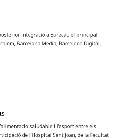
osterior integració a Eurecat, el principal
Ascamm, Barcelona Media, Barcelona Digital,
us
alimentació saludable i l’esport entre els
icipació de l’Hospital Sant Joan, de la Facultat