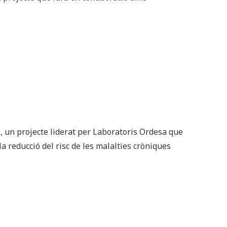
s, un projecte liderat per Laboratoris Ordesa que
la reducció del risc de les malalties cròniques