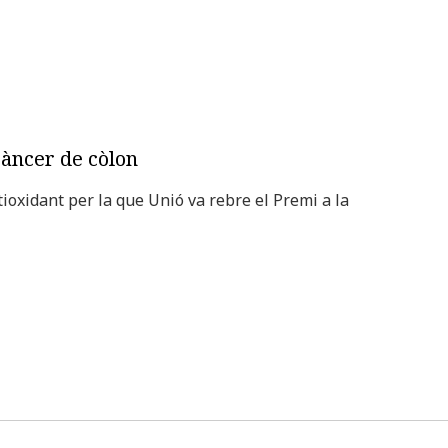
 càncer de còlon
ioxidant per la que Unió va rebre el Premi a la