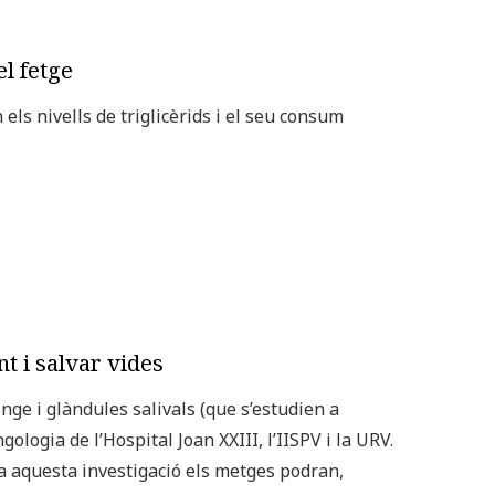
el fetge
els nivells de triglicèrids i el seu consum
nt i salvar vides
ge i glàndules salivals (que s’estudien a
gologia de l’Hospital Joan XXIII, l’IISPV i la URV.
a aquesta investigació els metges podran,