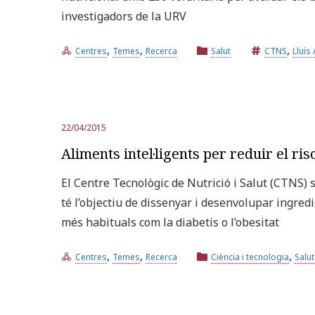
investigadors de la URV
,
,
,
Centres
Temes
Recerca
Salut
CTNS
Lluís
22/04/2015
Aliments intel·ligents per reduir el ri
El Centre Tecnològic de Nutrició i Salut (CTNS) 
té l’objectiu de dissenyar i desenvolupar ingredi
més habituals com la diabetis o l’obesitat
,
,
,
Centres
Temes
Recerca
Ciència i tecnologia
Salut