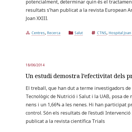
potencialment, determinar quin és el tractament 
resultats s’han publicat a la revista European A
Joan XXIII.
,
,
Centres
Recerca
Salut
CTNS
Hospital Joan 
18/06/2014
Un estudi demostra l’efectivitat dels pr
El treball, que han dut a terme investigadors de 
Tecnològic de Nutrició i Salut i la UAB, posa de
nens i un 1,66% a les nenes. Hi han participat p
control. Són els resultats de l’estudi Intervenció
publicat a la revista científica Trials