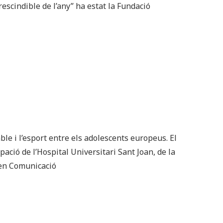
rescindible de l’any” ha estat la Fundació
e i l’esport entre els adolescents europeus. El
pació de l’Hospital Universitari Sant Joan, de la
a en Comunicació