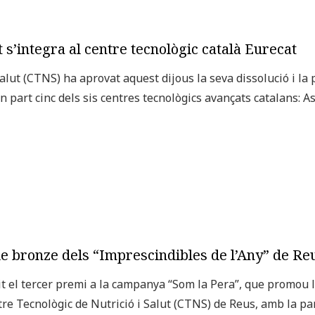
t s’integra al centre tecnològic català Eurecat
alut (CTNS) ha aprovat aquest dijous la seva dissolució i la p
n part cinc dels sis centres tecnològics avançats catalans: 
e bronze dels “Imprescindibles de l’Any” de Re
it el tercer premi a la campanya “Som la Pera”, que promou l’
re Tecnològic de Nutrició i Salut (CTNS) de Reus, amb la part