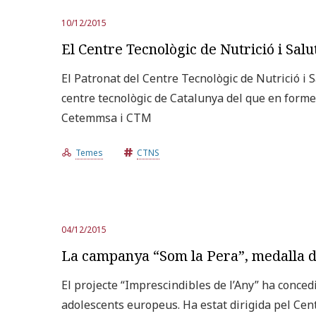
10/12/2015
El Centre Tecnològic de Nutrició i Salu
El Patronat del Centre Tecnològic de Nutrició i S
centre tecnològic de Catalunya del que en forme
Cetemmsa i CTM
Temes
CTNS
04/12/2015
La campanya “Som la Pera”, medalla d
El projecte “Imprescindibles de l’Any” ha conced
adolescents europeus. Ha estat dirigida pel Cent