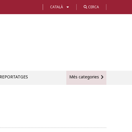
CATALÀ
CERCA
REPORTATGES
Més categories