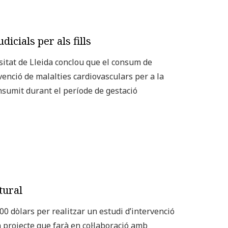
cials per als fills
sitat de Lleida conclou que el consum de
venció de malalties cardiovasculars per a la
consumit durant el període de gestació
tural
0 dòlars per realitzar un estudi d’intervenció
 projecte que farà en col·laboració amb