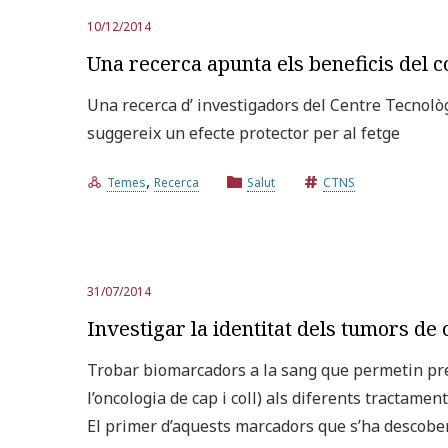
10/12/2014
Una recerca apunta els beneficis del co
Una recerca d’ investigadors del Centre Tecnològi
suggereix un efecte protector per al fetge
,
Temes
Recerca
Salut
CTNS
31/07/2014
Investigar la identitat dels tumors de 
Trobar biomarcadors a la sang que permetin predi
l’oncologia de cap i coll) als diferents tractament
El primer d’aquests marcadors que s’ha descober