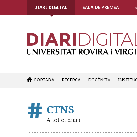
DIARI DIGITAL
SALA DE PREMSA
S
PORTADA
RECERCA
DOCÈNCIA
INSTITU
CTNS
A tot el diari