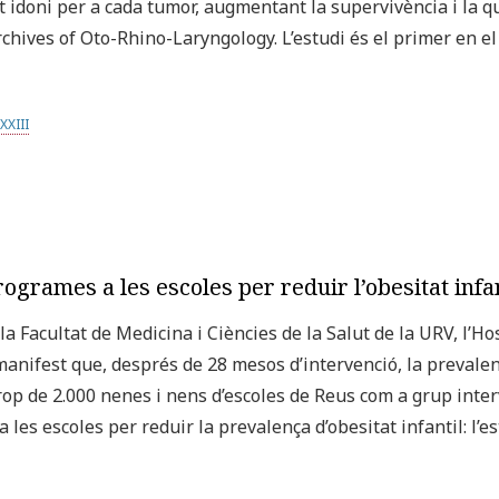
idoni per a cada tumor, augmentant la supervivència i la qua
rchives of Oto-Rhino-Laryngology. L’estudi és el primer en 
XXIII
ogrames a les escoles per reduir l’obesitat infant
la Facultat de Medicina i Ciències de la Salut de la URV, l’Ho
 manifest que, després de 28 mesos d’intervenció, la prevalen
rop de 2.000 nenes i nens d’escoles de Reus com a grup inter
 a les escoles per reduir la prevalença d’obesitat infantil: l’