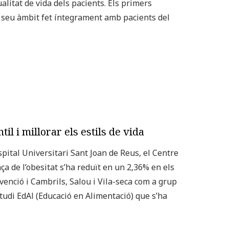
litat de vida dels pacients. Els primers
el seu àmbit fet íntegrament amb pacients del
il i millorar els estils de vida
spital Universitari Sant Joan de Reus, el Centre
ça de l’obesitat s’ha reduït en un 2,36% en els
venció i Cambrils, Salou i Vila-seca com a grup
estudi EdAl (Educació en Alimentació) que s’ha