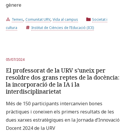
gènere
,
,
Temes
Comunitat URV
Vida al campus
Societat i
cultura
Institut de Ciències de l’Educació (ICE)
05/07/2024
El professorat de la URV s’uneix per
resoldre dos grans reptes de la docència:
la incorporació de la IA i la
interdisciplinarietat
Més de 150 participants intercanvien bones
pràctiques i coneixen els primers resultats de les
dues xarxes estratègiques en la Jornada d’Innovació
Docent 2024 de la URV