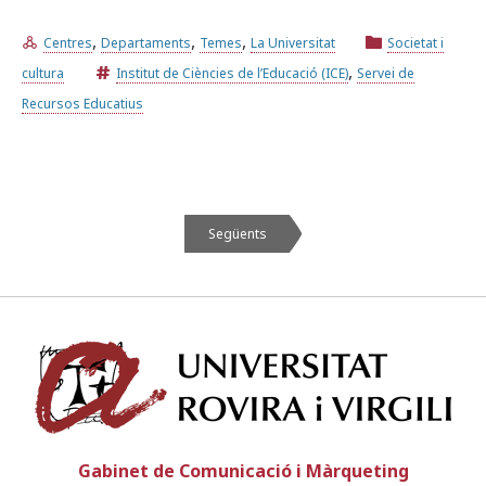
,
,
,
Centres
Departaments
Temes
La Universitat
Societat i
,
cultura
Institut de Ciències de l’Educació (ICE)
Servei de
Recursos Educatius
Següents
Univ
Gabinet de Comunicació i Màrqueting