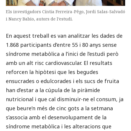
Els investigadors Cíntia Ferreira-Pêgo, Jordi Salas-Salvadó
i Nancy Babio, autors de l’estudi.
En aquest treball es van analitzar les dades de
1.868 participants d’entre 55 i 80 anys sense
síndrome metabòlica a l’inici de l’estudi però
amb un alt risc cardiovascular. El resultats
reforcen la hipòtesi que les begudes
ensucrades o edulcorades i els sucs de fruita
han d’estar a la cúpula de la piràmide
nutricional i que cal disminuir-ne el consum, ja
que beure’n més de cinc gots a la setmana
s’associa amb el desenvolupament de la
síndrome metabòlica i les alteracions que