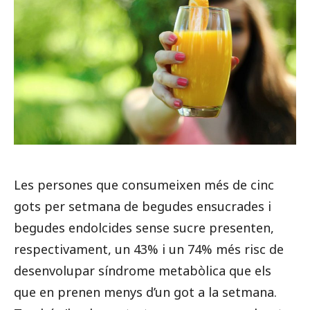
Les persones que consumeixen més de cinc
gots per setmana de begudes ensucrades i
begudes endolcides sense sucre presenten,
respectivament, un 43% i un 74% més risc de
desenvolupar síndrome metabòlica que els
que en prenen menys d’un got a la setmana.