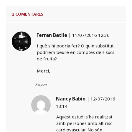
2 COMENTARIS
Ferran Batlle |
11/07/2016 12:36
I què s’hi podria fer? O quin substitut
podríem beure en comptes dels sucs
de fruita?
Merci,
Respon
Nancy Babio |
12/07/2016
13:14
Aquest estudi s’ha realitzat
amb persones amb alt risc
cardiovascular. No són