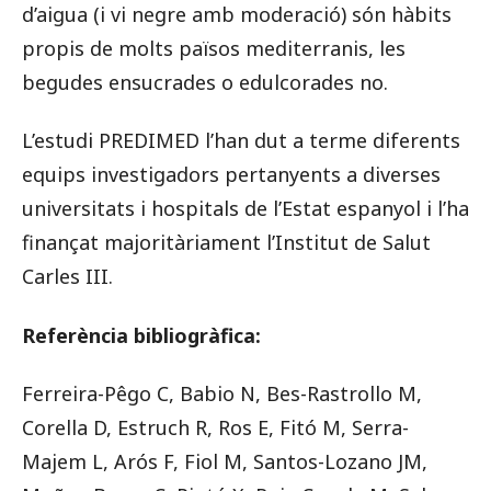
d’aigua (i vi negre amb moderació) són hàbits
propis de molts països mediterranis, les
begudes ensucrades o edulcorades no.
L’estudi PREDIMED l’han dut a terme diferents
equips investigadors pertanyents a diverses
universitats i hospitals de l’Estat espanyol i l’ha
finançat majoritàriament l’Institut de Salut
Carles III.
Referència bibliogràfica:
Ferreira-Pêgo C, Babio N, Bes-Rastrollo M,
Corella D, Estruch R, Ros E, Fitó M, Serra-
Majem L, Arós F, Fiol M, Santos-Lozano JM,