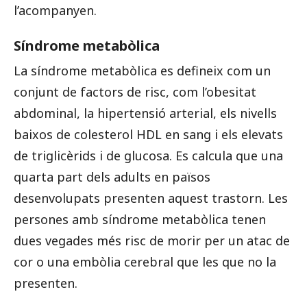
l’acompanyen.
Síndrome metabòlica
La síndrome metabòlica es defineix com un
conjunt de factors de risc, com l’obesitat
abdominal, la hipertensió arterial, els nivells
baixos de colesterol HDL en sang i els elevats
de triglicèrids i de glucosa. Es calcula que una
quarta part dels adults en països
desenvolupats presenten aquest trastorn. Les
persones amb síndrome metabòlica tenen
dues vegades més risc de morir per un atac de
cor o una embòlia cerebral que les que no la
presenten.