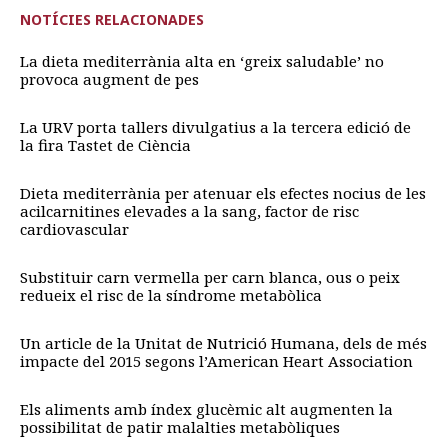
NOTÍCIES RELACIONADES
La dieta mediterrània alta en ‘greix saludable’ no
provoca augment de pes
La URV porta tallers divulgatius a la tercera edició de
la fira Tastet de Ciència
Dieta mediterrània per atenuar els efectes nocius de les
acilcarnitines elevades a la sang, factor de risc
cardiovascular
Substituir carn vermella per carn blanca, ous o peix
redueix el risc de la síndrome metabòlica
Un article de la Unitat de Nutrició Humana, dels de més
impacte del 2015 segons l’American Heart Association
Els aliments amb índex glucèmic alt augmenten la
possibilitat de patir malalties metabòliques