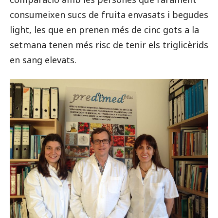
consumeixen sucs de fruita envasats i begudes
light, les que en prenen més de cinc gots a la
setmana tenen més risc de tenir els triglicèrids
en sang elevats.