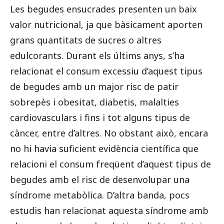
Les begudes ensucrades presenten un baix
valor nutricional, ja que bàsicament aporten
grans quantitats de sucres o altres
edulcorants. Durant els últims anys, s’ha
relacionat el consum excessiu d’aquest tipus
de begudes amb un major risc de patir
sobrepès i obesitat, diabetis, malalties
cardiovasculars i fins i tot alguns tipus de
càncer, entre d’altres. No obstant això, encara
no hi havia suficient evidència científica que
relacioni el consum freqüent d’aquest tipus de
begudes amb el risc de desenvolupar una
síndrome metabòlica. D’altra banda, pocs
estudis han relacionat aquesta síndrome amb