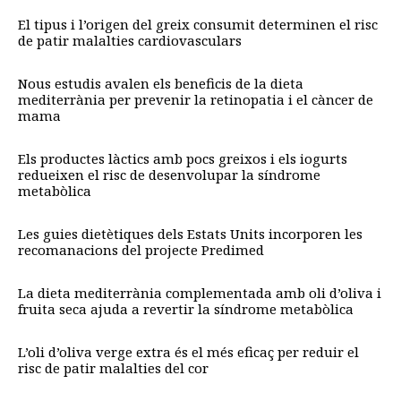
El tipus i l’origen del greix consumit determinen el risc
de patir malalties cardiovasculars
Nous estudis avalen els beneficis de la dieta
mediterrània per prevenir la retinopatia i el càncer de
mama
Els productes làctics amb pocs greixos i els iogurts
redueixen el risc de desenvolupar la síndrome
metabòlica
Les guies dietètiques dels Estats Units incorporen les
recomanacions del projecte Predimed
La dieta mediterrània complementada amb oli d’oliva i
fruita seca ajuda a revertir la síndrome metabòlica
L’oli d’oliva verge extra és el més eficaç per reduir el
risc de patir malalties del cor