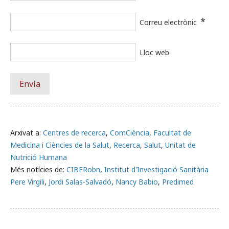
*
Correu electrònic
Lloc web
Arxivat a:
Centres de recerca
,
ComCiència
,
Facultat de
Medicina i Ciències de la Salut
,
Recerca
,
Salut
,
Unitat de
Nutrició Humana
Més notícies de:
CIBERobn
,
Institut d'Investigació Sanitària
Pere Virgili
,
Jordi Salas-Salvadó
,
Nancy Babio
,
Predimed