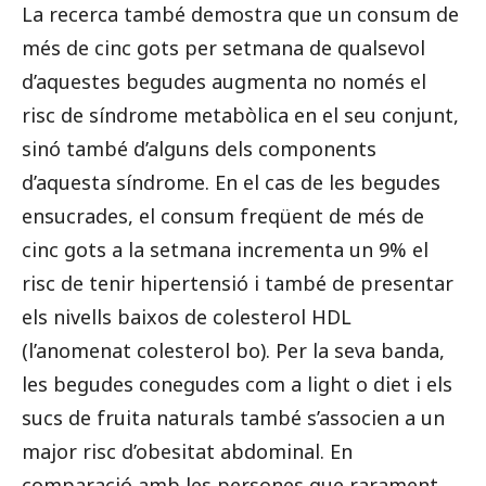
La recerca també demostra que un consum de
més de cinc gots per setmana de qualsevol
d’aquestes begudes augmenta no només el
risc de síndrome metabòlica en el seu conjunt,
sinó també d’alguns dels components
d’aquesta síndrome. En el cas de les begudes
ensucrades, el consum freqüent de més de
cinc gots a la setmana incrementa un 9% el
risc de tenir hipertensió i també de presentar
els nivells baixos de colesterol HDL
(l’anomenat colesterol bo). Per la seva banda,
les begudes conegudes com a light o diet i els
sucs de fruita naturals també s’associen a un
major risc d’obesitat abdominal. En
comparació amb les persones que rarament