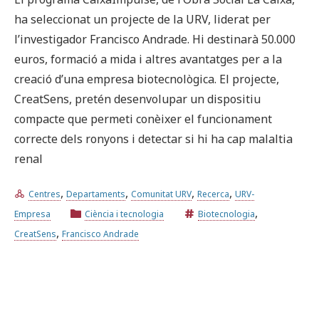
ha seleccionat un projecte de la URV, liderat per
l’investigador Francisco Andrade. Hi destinarà 50.000
euros, formació a mida i altres avantatges per a la
creació d’una empresa biotecnològica. El projecte,
CreatSens, pretén desenvolupar un dispositiu
compacte que permeti conèixer el funcionament
correcte dels ronyons i detectar si hi ha cap malaltia
renal
,
,
,
,
Centres
Departaments
Comunitat URV
Recerca
URV-
,
Empresa
Ciència i tecnologia
Biotecnologia
,
CreatSens
Francisco Andrade