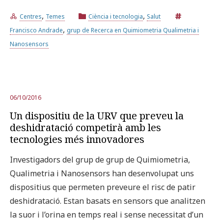
,
,
Centres
Temes
Ciència i tecnologia
Salut
,
Francisco Andrade
grup de Recerca en Quimiometria Qualimetria i
Nanosensors
06/10/2016
Un dispositiu de la URV que preveu la
deshidratació competirà amb les
tecnologies més innovadores
Investigadors del grup de grup de Quimiometria,
Qualimetria i Nanosensors han desenvolupat uns
dispositius que permeten preveure el risc de patir
deshidratació. Estan basats en sensors que analitzen
la suor i l’orina en temps real i sense necessitat d’un