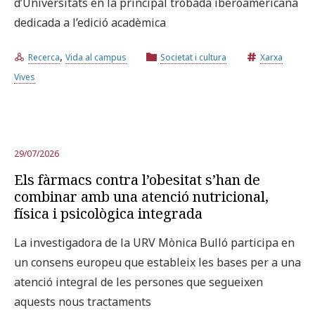
d’Universitats en la principal trobada iberoamericana
dedicada a l’edició acadèmica
,
Recerca
Vida al campus
Societat i cultura
Xarxa
Vives
29/07/2026
Els fàrmacs contra l’obesitat s’han de
combinar amb una atenció nutricional,
física i psicològica integrada
La investigadora de la URV Mònica Bulló participa en
un consens europeu que estableix les bases per a una
atenció integral de les persones que segueixen
aquests nous tractaments