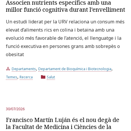
Associen nutrients específics amb una
millor funció cognitiva durant l’envelliment
Un estudi liderat per la URV relaciona un consum més
elevat d’aliments rics en colina i betaïna amb una
evolució més favorable de l’atenció, el llenguatge i la
funció executiva en persones grans amb sobrepès o
obesitat
,
,
Departaments
Departament de Bioquímica i Biotecnologia
,
Temes
Recerca
Salut
30/07/2026
Francisco Martín Luján és el nou degà de
la Facultat de Medicina i Ciències de la