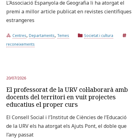
L’Associació Espanyola de Geografia li ha atorgat el
premi a millor article publicat en revistes científiques
estrangeres
,
,
Centres
Departaments
Temes
Societat i cultura
reconeixements
20/07/2026
El professorat de la URV col·laborarà amb
docents del territori en vuit projectes
educatius el proper curs
El Consell Social i l’Institut de Ciències de l’Educació
de la URV els ha atorgat els Ajuts Pont, el doble que
l’any passat