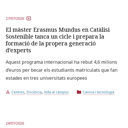
27/07/2026
El màster Erasmus Mundus en Catàlisi
Sostenible tanca un cicle i prepara la
formació de la propera generació
d’experts
Aquest programa internacional ha rebut 4,6 milions
d’euros per becar els estudiants matriculats que fan
estades en tres universitats europees
,
,
Centres
Docència
Vida al campus
Ciència i tecnologia
24/07/2026