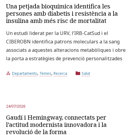
Una petjada bioquímica identifica les
persones amb diabetis i resistència a la
insulina amb més risc de mortalitat
Un estudi liderat per la URV, l’IRB-CatSud i el
CIBEROBN identifica patrons moleculars a la sang
associats a aquestes alteracions metabòliques i obre
la porta a estratègies de prevenció personalitzades
,
,
Departaments
Temes
Recerca
Salut
24/07/2026
Gaudí i Hemingway, connectats per
l’actitud modernista innovadora i la
revolució de la forma