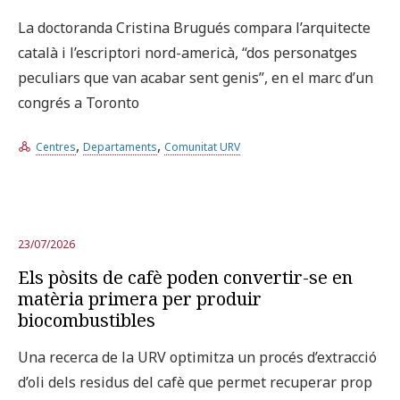
La doctoranda Cristina Brugués compara l’arquitecte
català i l’escriptori nord-americà, “dos personatges
peculiars que van acabar sent genis”, en el marc d’un
congrés a Toronto
,
,
Centres
Departaments
Comunitat URV
23/07/2026
Els pòsits de cafè poden convertir-se en
matèria primera per produir
biocombustibles
Una recerca de la URV optimitza un procés d’extracció
d’oli dels residus del cafè que permet recuperar prop