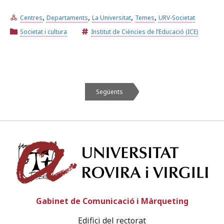
,
,
,
,
Centres
Departaments
La Universitat
Temes
URV-Societat
Societat i cultura
Institut de Ciències de l’Educació (ICE)
Següents
Univ
Gabinet de Comunicació i Màrqueting
Edifici del rectorat