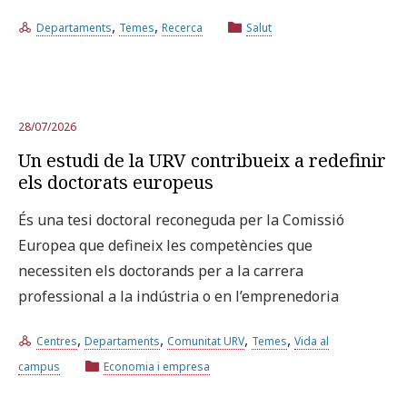
,
,
Departaments
Temes
Recerca
Salut
28/07/2026
Un estudi de la URV contribueix a redefinir
els doctorats europeus
És una tesi doctoral reconeguda per la Comissió
Europea que defineix les competències que
necessiten els doctorands per a la carrera
professional a la indústria o en l’emprenedoria
,
,
,
,
Centres
Departaments
Comunitat URV
Temes
Vida al
campus
Economia i empresa